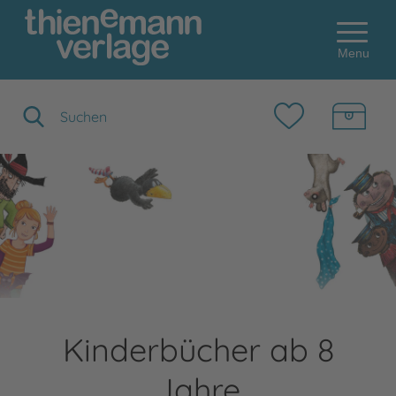
Menu
Suchbegriff eingeben
Kinderbücher ab 8
Jahre