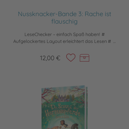
Nussknacker-Bande 3: Rache ist
flauschig
LeseChecker – einfach Spaß haben! #
Aufgelockertes Layout erleichtert das Lesen # ...
12,00 €