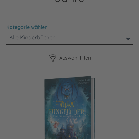
Kategorie wählen
Alle Kinderbücher
Bitte beachten Sie, dass die Benutzung der nachstehenden F
Auswahl filtern