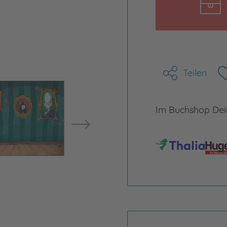
Bild ve
Teilen
Bild vergrößern
Im Buchshop Dein