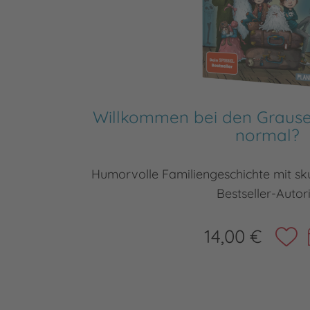
Willkommen bei den Grauses
normal?
Humorvolle Familiengeschichte mit sk
Bestseller-Autor
14,00 €