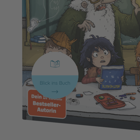
Blick ins Buch