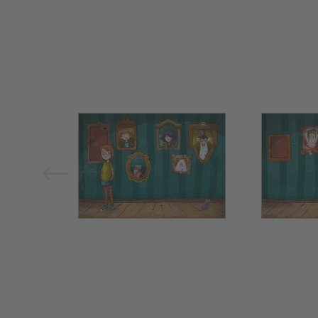
Bild vergrößern