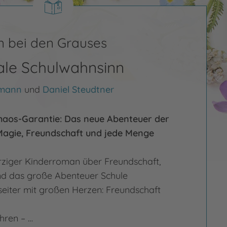
 bei den Grauses
le Schulwahnsinn
lmann
und
Daniel Steudtner
Chaos-Garantie: Das neue Abenteuer der
Magie, Freundschaft und jede Menge
ziger Kinderroman über Freundschaft,
und das große Abenteuer Schule
eiter mit großen Herzen: Freundschaft
ahren – …