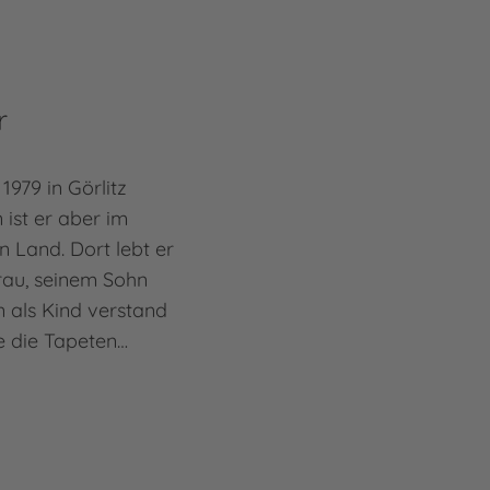
r
1979 in Görlitz
ist er aber im
 Land. Dort lebt er
rau, seinem Sohn
 als Kind verstand
be die Tapeten…