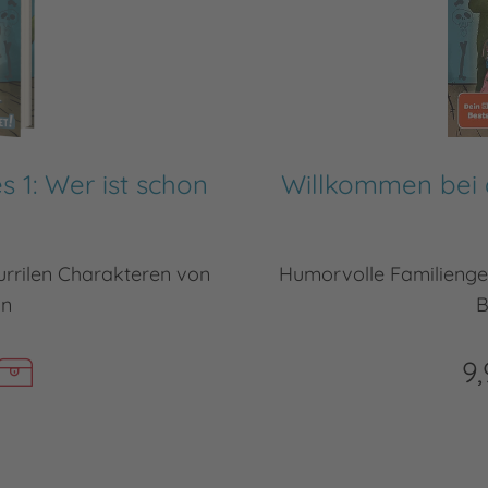
 1: Wer ist schon
Willkommen bei d
urrilen Charakteren von
Humorvolle Familienges
in
B
9,