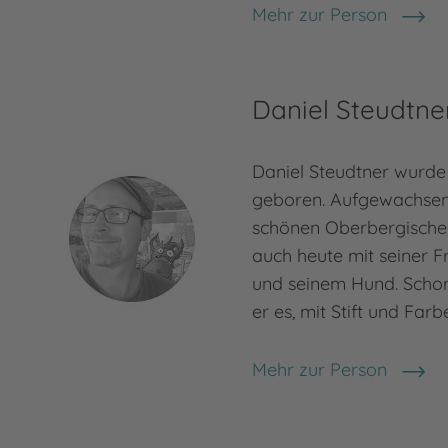
Mehr zur Person
Sabine Bohlmann
Daniel Steudtne
Daniel Steudtner wurde 
geboren. Aufgewachsen 
schönen Oberbergischen
auch heute mit seiner F
und seinem Hund. Schon
er es, mit Stift und Far
Mehr zur Person
Daniel Steudtner