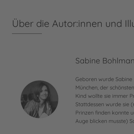
Über die Autor:innen und Ill
Sabine Bohlma
Geboren wurde Sabine 
München, der schönsten 
Kind wollte sie immer P
Stattdessen wurde sie 
Prinzen finden konnte u
Auge blicken musste) Sc