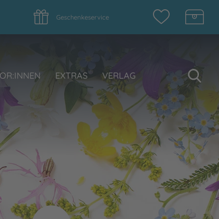
Geschenkeservice
Su
OR:INNEN
EXTRAS
VERLAG