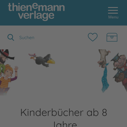
Menu
Suchbegriff eingeben
Kinderbücher ab 8
Jahre