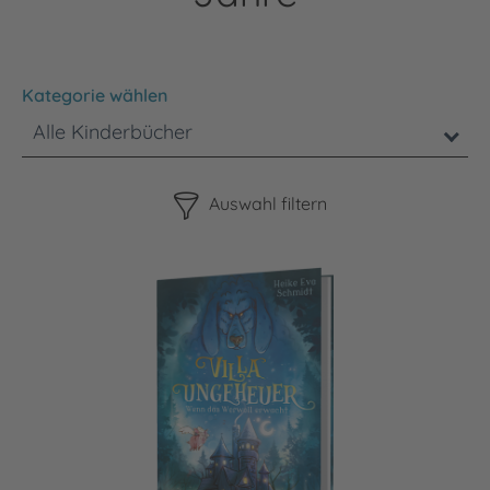
Kategorie wählen
Alle Kinderbücher
Bitte beachten Sie, dass die Benutzung der nachstehenden F
Auswahl filtern