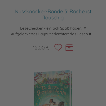
Nussknacker-Bande 3: Rache ist
flauschig
LeseChecker – einfach Spaß haben! #
Aufgelockertes Layout erleichtert das Lesen # ...
12,00 €