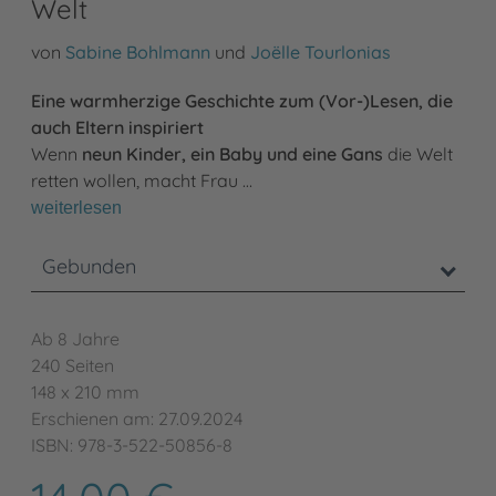
Welt
von
Sabine Bohlmann
und
Joëlle Tourlonias
Eine warmherzige Geschichte zum (Vor-)Lesen, die
auch Eltern inspiriert
Wenn
neun Kinder, ein Baby und eine Gans
die Welt
retten wollen, macht Frau …
weiterlesen
Gebunden
Ab 8 Jahre
240 Seiten
148 x 210 mm
Erschienen am: 27.09.2024
ISBN: 978-3-522-50856-8