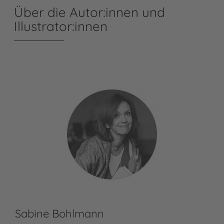
Über die Autor:innen und
Illustrator:innen
Sabine Bohlmann