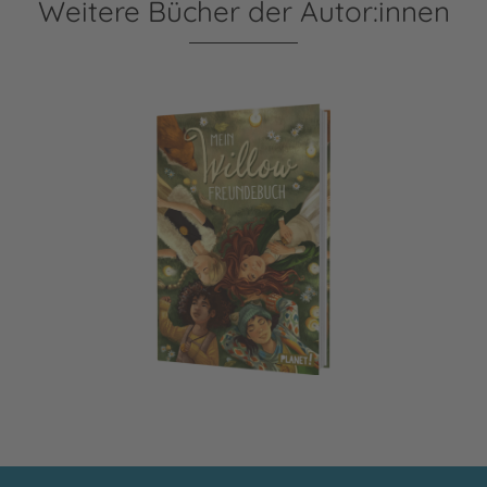
Weitere Bücher der Autor:innen
Ein Mädchen namens Willow: Mein Willow-Freundebuch