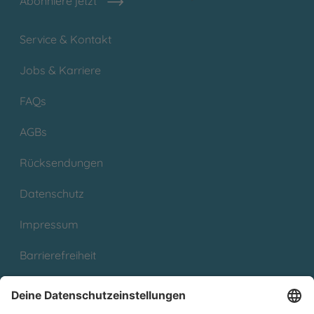
Abonniere jetzt
Service & Kontakt
Jobs & Karriere
FAQs
AGBs
Rücksendungen
Datenschutz
Impressum
Barrierefreiheit
Cookies