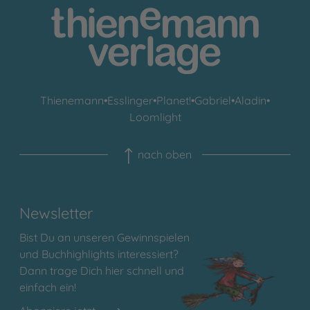
Thienemann
•
Esslinger
•
Planet!
•
Gabriel
•
Aladin
•
Loomlight
nach oben
Newsletter
Bist Du an unseren Gewinnspielen
und Buchhighlights interessiert?
Dann trage Dich hier schnell und
einfach ein!