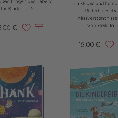
roßen Fragen des Lebens
Ein kluges und humo
für Kinder ab 5 ...
Bilderbuch übe
Missverständnisse
Vorurteile In ...
5,00 €
15,00 €