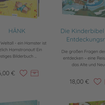
HÄNK
Die Kinderbibel
Entdeckungsr
 Weltall - ein Hamster ist
zlich Hamstronaut! Ein
Die großen Fragen de
ustiges Bilderbuch ...
entdecken – eine Rei
das Alte und Neue 
6,00 €
18,00 €