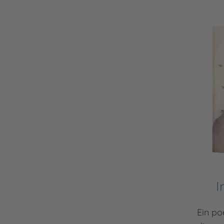
I
Ein po