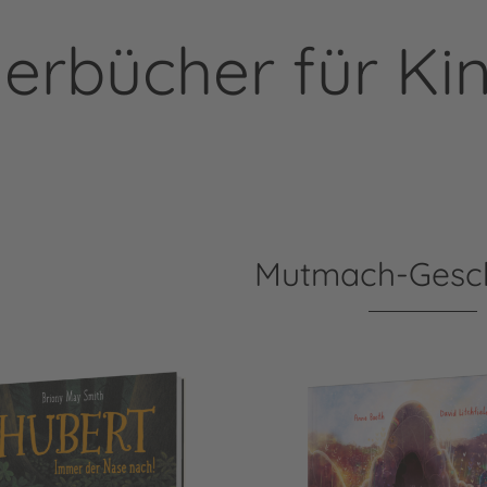
derbücher für Ki
Mutmach-Gesch