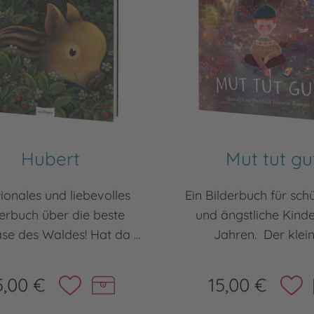
Hubert
Mut tut gu
ionales und liebevolles
Ein Bilderbuch für sch
derbuch über die beste
und ängstliche Kinde
se des Waldes! Hat da ...
Jahren. Der kleine
5,00 €
15,00 €