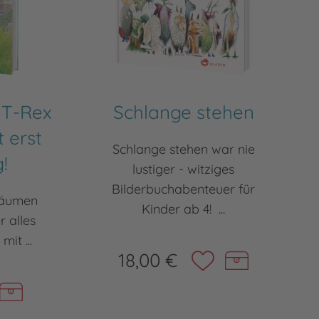
 T-Rex
Schlange stehen
t erst
Schlange stehen war nie
!
lustiger - witziges
Bilderbuchabenteuer für
räumen
Kinder ab 4! ...
 alles
mit ...
18,00 €