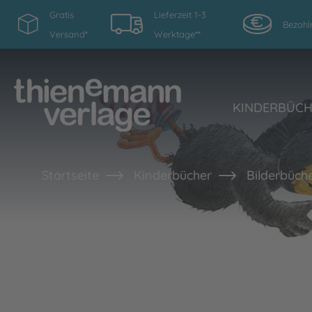
Gratis
Lieferzeit 1-3
Bezahl
Versand*
Werktage**
KINDERBÜC
Startseite
Kinderbücher
Bilderbüche