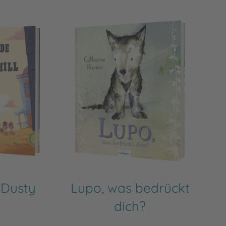
 Dusty
Lupo, was bedrückt
dich?