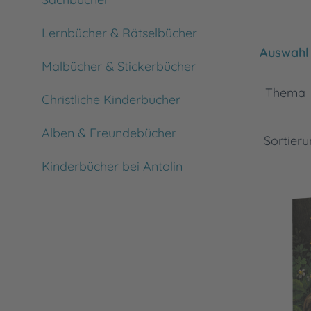
Lernbücher & Rätselbücher
Bitte bea
Auswahl 
Malbücher & Stickerbücher
Thema
Christliche Kinderbücher
Alben & Freundebücher
Sortier
Kinderbücher bei Antolin