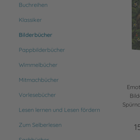
Buchreihen
Klassiker
Bilderbücher
Pappbilderbücher
Wimmelbücher
Mitmachbücher
Emot
Vorlesebücher
Bil
Spürna
Lesen lernen und Lesen fördern
Zum Selberlesen
1
Sachbücher