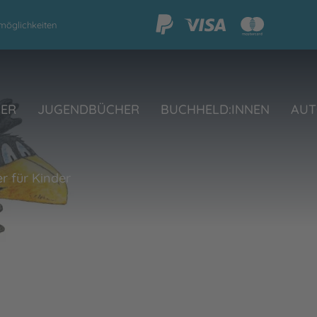
möglichkeiten
HER
JUGENDBÜCHER
BUCHHELD:INNEN
AUT
r für Kinder