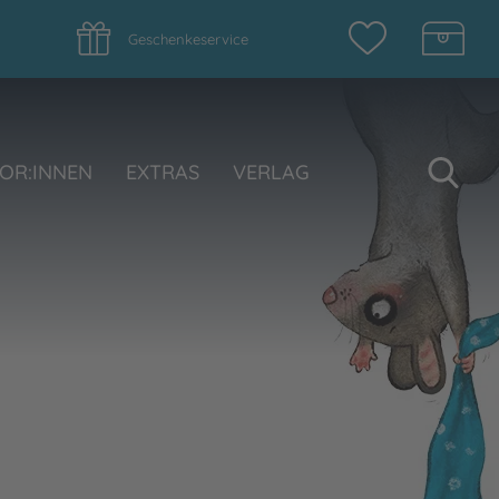
Geschenkeservice
Su
OR:INNEN
EXTRAS
VERLAG