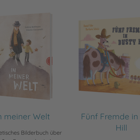
n meiner Welt
Fünf Fremde in
Hill
etisches Bilderbuch über