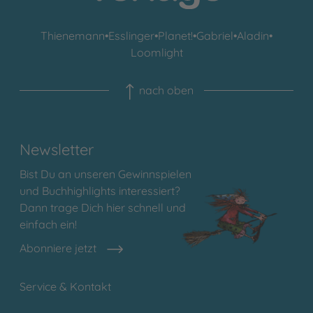
Thienemann
•
Esslinger
•
Planet!
•
Gabriel
•
Aladin
•
Loomlight
nach oben
Newsletter
Bist Du an unseren Gewinnspielen
und Buchhighlights interessiert?
Dann trage Dich hier schnell und
einfach ein!
Abonniere jetzt
Service & Kontakt