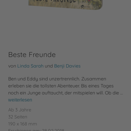
Beste Freunde
von
Linda Sarah
und
Benji Davies
Ben und Eddy sind unzertrennlich. Zusammen
erleben sie die tollsten Abenteuer. Bis eines Tages
noch ein Junge auftaucht, der mitspielen will. Ob die …
weiterlesen
Ab 3 Jahre
32 Seiten
190 x 168 mm
Erschienen am: 28.02.2018