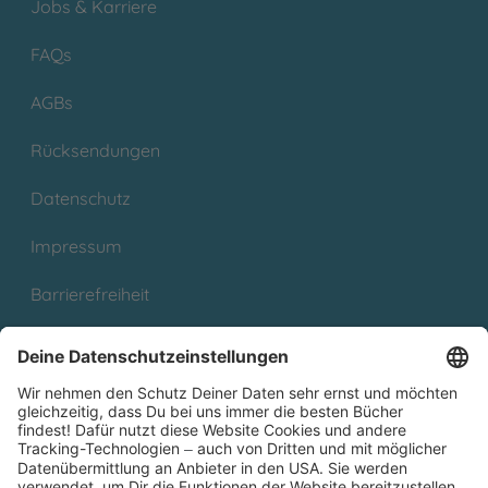
Jobs & Karriere
FAQs
AGBs
Rücksendungen
Datenschutz
Impressum
Barrierefreiheit
Cookies
Partnerprogramm (Affiliate)
Folge uns auf