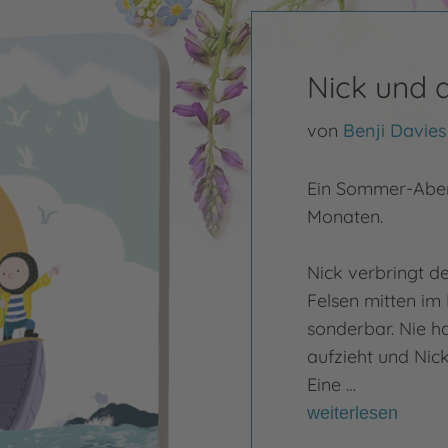
Nick und
von
Benji Davies
Ein Sommer-Abent
Monaten.
Nick verbringt d
Felsen mitten im
sonderbar. Nie ha
aufzieht und Nick 
Eine …
weiterlesen