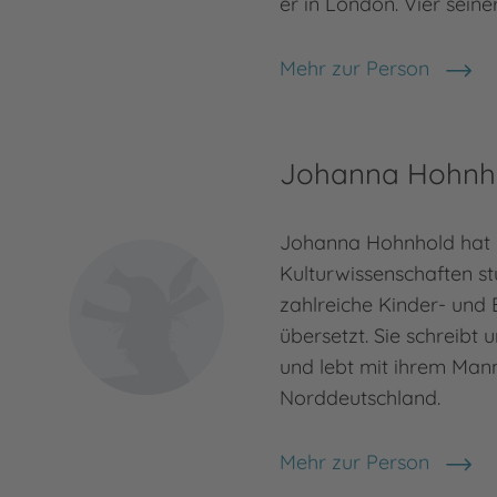
er in London. Vier seine
Mehr zur Person
Benji Davies
Johanna Hohnh
Johanna Hohnhold hat
Kulturwissenschaften st
zahlreiche Kinder- und 
übersetzt. Sie schreibt
und lebt mit ihrem Mann
Norddeutschland.
Mehr zur Person
Johanna Hohnhold