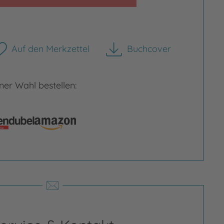
Auf den Merkzettel
Buchcover
herunterladen
er Wahl bestellen: