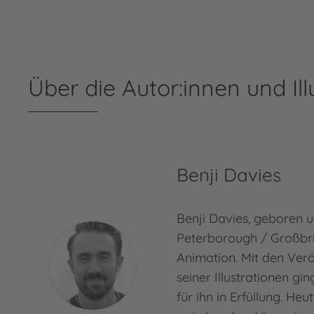
Über die Autor:innen und Ill
Benji Davies
Benji Davies, geboren 
Peterborough / Großbrit
Animation. Mit den Ver
seiner Illustrationen gi
für ihn in Erfüllung. Heu