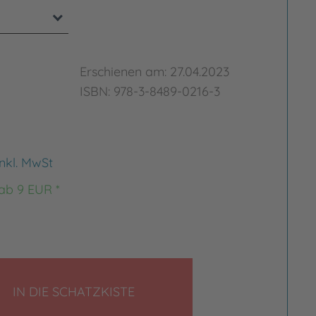
Erschienen am: 27.04.2023
ISBN: 978-3-8489-0216-3
inkl. MwSt
 ab 9 EUR *
rgrößern
Bild vergrößern
LEGEN
IN DIE SCHATZKISTE