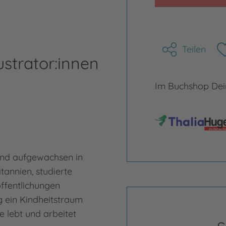
Teilen
ustrator:innen
Im Buchshop Dein
und aufgewachsen in
annien, studierte
öffentlichungen
ng ein Kindheitstraum
te lebt und arbeitet