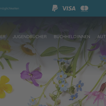
möglichkeiten
HER
JUGENDBÜCHER
BUCHHELD:INNEN
AUT
a