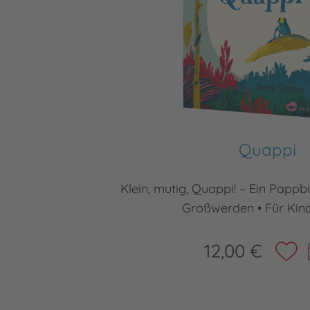
Quappi
Klein, mutig, Quappi! – Ein Papp
Großwerden • Für Kind
12,00 €