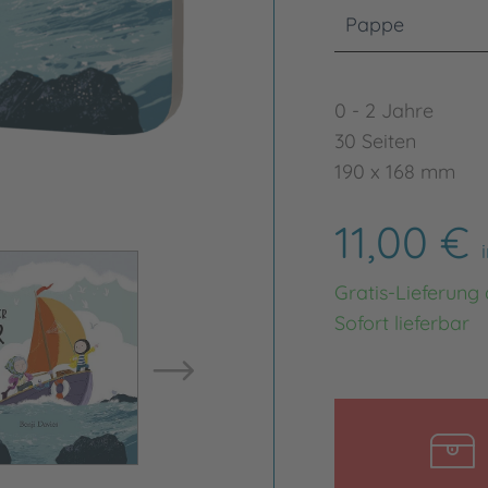
Pappe
0 - 2 Jahre
30 Seiten
190 x 168 mm
11,00 €
Bild vergrößern
Gratis-Lieferung
Bild ve
Sofort lieferbar