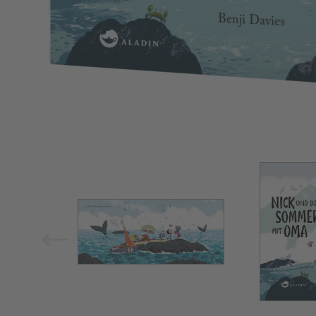
Bild vergrößern