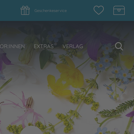
Geschenkeservice
Su
OR:INNEN
EXTRAS
VERLAG