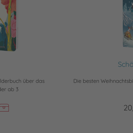
Schö
bilderbuch über das
Die besten Weihnachtsbi
er ab 3
20