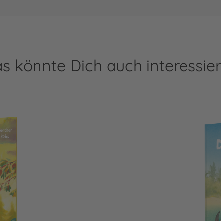
s könnte Dich auch interessie
Dr. Brumm: Dr. Brumm au