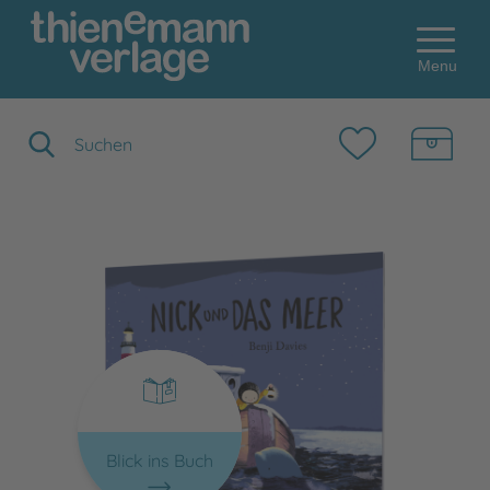
Menu
Suchbegriff eingeben
Blick ins Buch