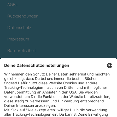
AGBs
Rücksendungen
Datenschutz
Impressum
Barrierefreiheit
Cookies
Partnerprogramm (Affiliate)
Folge uns auf