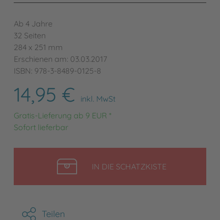
Ab 4 Jahre
32 Seiten
284 x 251 mm
Erschienen am: 03.03.2017
ISBN: 978-3-8489-0125-8
14,95 €
inkl. MwSt
Gratis-Lieferung ab 9 EUR *
Sofort lieferbar
LEGEN
IN DIE SCHATZKISTE
Teilen