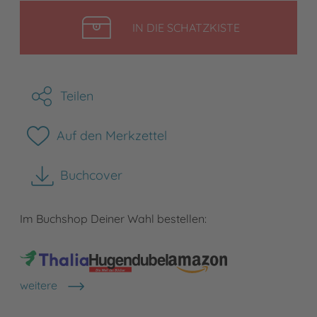
LEGEN
IN DIE SCHATZKISTE
Teilen
Auf den Merkzettel
Buchcover
herunterladen
Im Buchshop Deiner Wahl bestellen:
weitere
Shops anzeigen