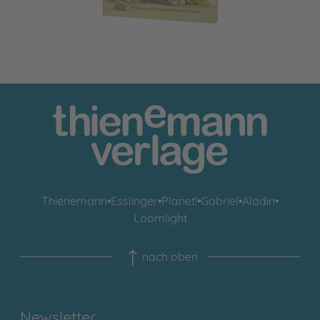
Thienemann
•
Esslinger
•
Planet!
•
Gabriel
•
Aladin
•
Loomlight
nach oben
Newsletter