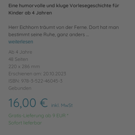
Eine humorvolle und kluge Vorlesegeschichte für
Kinder ab 4 Jahren
Herr Eichhorn träumt von der Ferne. Dort hat man
bestimmt seine Ruhe, ganz anders …
weiterlesen
Ab 4 Jahre
48 Seiten
220 x 286 mm
Erschienen am: 20.10.2023
ISBN: 978-3-522-46045-3
Gebunden
16,00 €
inkl. MwSt
Gratis-Lieferung ab 9 EUR *
Sofort lieferbar