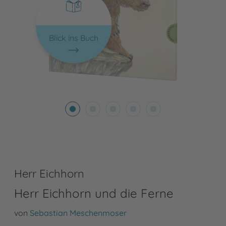
Blick ins Buch
Herr Eichhorn
Herr Eichhorn und die Ferne
von
Sebastian Meschenmoser