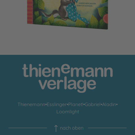
Thienemann
•
Esslinger
•
Planet!
•
Gabriel
•
Aladin
•
Loomlight
nach oben