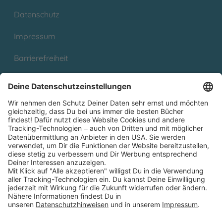
Datenschutz
Impressum
Barrierefreiheit
Cookies
Partnerprogramm (Affiliate)
Folge uns auf
* Versandkostenfrei ab 9,00 € Bestellwert innerhalb
Deutschlands
** Lieferzeit 1-3 Werktage innerhalb Deutschlands