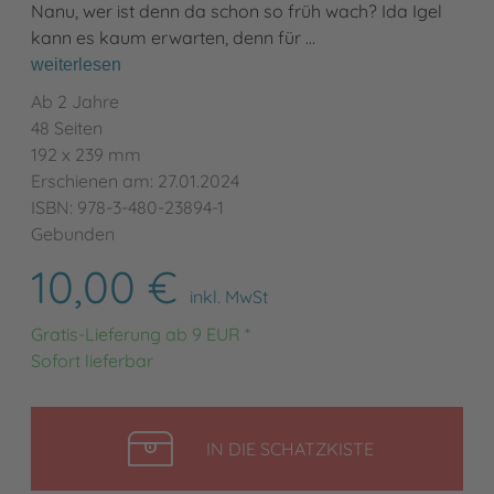
Nanu, wer ist denn da schon so früh wach? Ida Igel
kann es kaum erwarten, denn für …
weiterlesen
Ab 2 Jahre
48 Seiten
192 x 239 mm
Erschienen am: 27.01.2024
ISBN: 978-3-480-23894-1
Gebunden
10,00 €
inkl. MwSt
Gratis-Lieferung ab 9 EUR *
Sofort lieferbar
LEGEN
IN DIE SCHATZKISTE