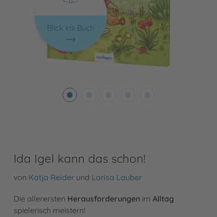
Blick ins Buch
Ida Igel kann das schon!
von
Katja Reider
und
Larisa Lauber
Die allerersten
Herausforderungen
im
Alltag
spielerisch meistern!