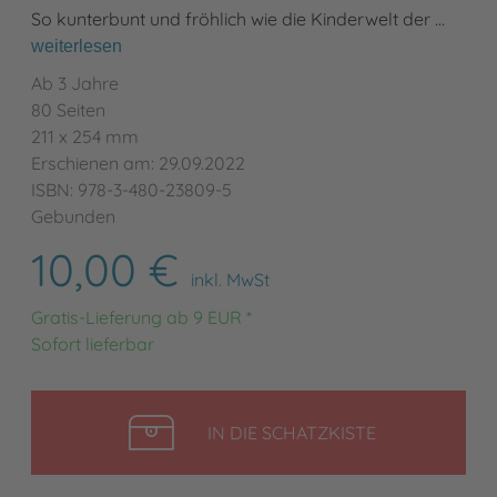
So kunterbunt und fröhlich wie die Kinderwelt der …
weiterlesen
Ab 3 Jahre
80 Seiten
211 x 254 mm
Erschienen am: 29.09.2022
ISBN: 978-3-480-23809-5
Gebunden
10,00 €
inkl. MwSt
Gratis-Lieferung ab 9 EUR *
Sofort lieferbar
LEGEN
IN DIE SCHATZKISTE