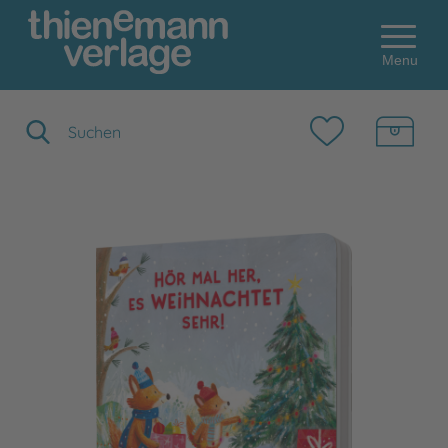
Menu
Suchbegriff eingeben