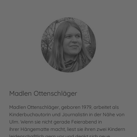
Madlen Ottenschläger
Madlen Ottenschläger, geboren 1979, arbeitet als
Kinderbuchautorin und Journalistin in der Nähe von
Ulm. Wenn sie nicht gerade Feierabend in
ihrer Hängematte macht, liest sie ihren zwei Kindern
leidenschaftlich gern vor und denkt sich neue…