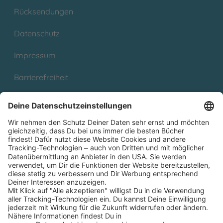
Rücksendungen
Datenschutz
Impressum
Barrierefreiheit
Cookies
Partnerprogramm (Affiliate)
Folge uns auf
* Versandkostenfrei ab 9,00 € Bestellwert innerhalb
Deutschlands