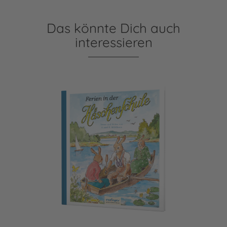
Das könnte Dich auch
interessieren
Die Häschenschule 4: Ferien in der Häschenschule