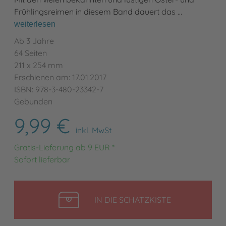
Frühlingsreimen in diesem Band dauert das …
weiterlesen
Ab 3 Jahre
64 Seiten
211 x 254 mm
Erschienen am: 17.01.2017
ISBN: 978-3-480-23342-7
Gebunden
9,99 €
inkl. MwSt
Gratis-Lieferung ab 9 EUR *
Sofort lieferbar
LEGEN
IN DIE SCHATZKISTE