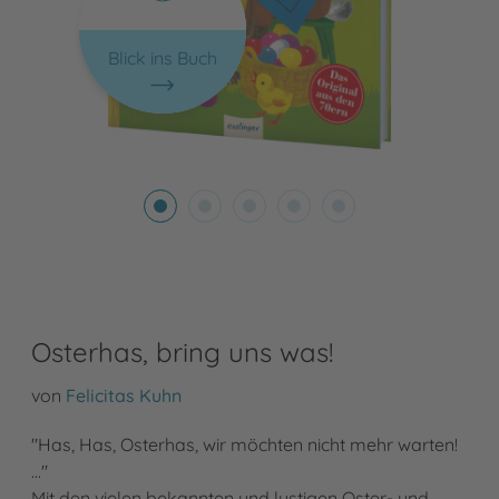
Blick ins Buch
Osterhas, bring uns was!
von
Felicitas Kuhn
"Has, Has, Osterhas, wir möchten nicht mehr warten!
..."
Mit den vielen bekannten und lustigen Oster- und