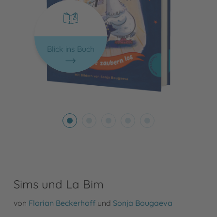
Blick ins Buch
Sims und La Bim
von
Florian Beckerhoff
und
Sonja Bougaeva