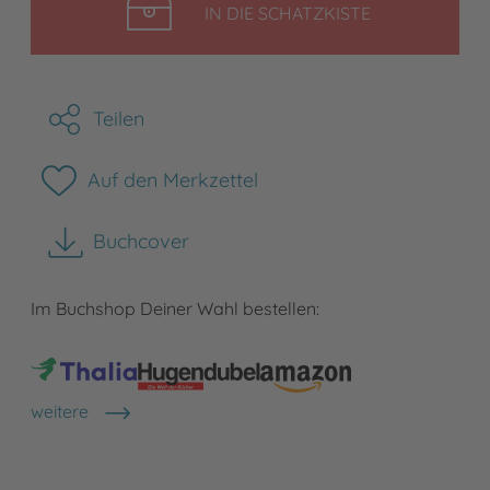
LEGEN
IN DIE SCHATZKISTE
Teilen
Auf den Merkzettel
Buchcover
herunterladen
Im Buchshop Deiner Wahl bestellen:
weitere
Shops anzeigen