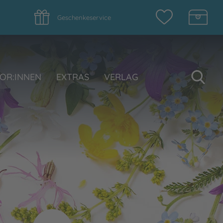
Geschenkeservice
Su
OR:INNEN
EXTRAS
VERLAG