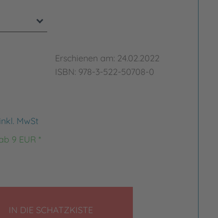
Erschienen am: 24.02.2022
ISBN: 978-3-522-50708-0
inkl. MwSt
 ab 9 EUR *
LEGEN
IN DIE SCHATZKISTE