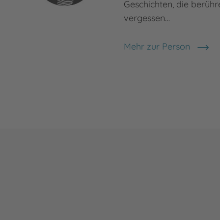
Geschichten, die berühr
vergessen…
Mehr zur Person
Alexandra Flint