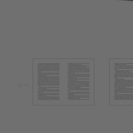
Bild vergrößern