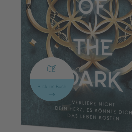
Blick ins Buch