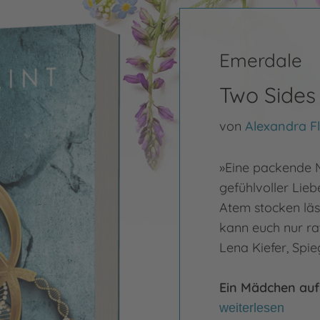
Emerdale
Two Sides
von
Alexandra Fl
»Eine packende M
gefühlvoller Lie
Atem stocken läs
kann euch nur rat
Lena Kiefer, Spie
Ein Mädchen auf 
weiterlesen