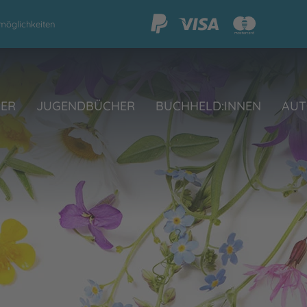
möglichkeiten
HER
JUGENDBÜCHER
BUCHHELD:INNEN
AUT