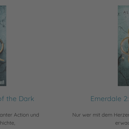
of the Dark
Emerdale 2:
anter Action und
Nur wer mit dem Herzen
hichte,
erwac