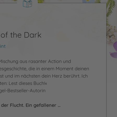
 of the Dark
int
ischung aus rasanter Action und
besgeschichte, die in einem Moment deinen
st und im nächsten dein Herz berührt. Ich
en: Lest dieses Buch!«
gel-Bestseller-Autorin
der Flucht. Ein gefallener …