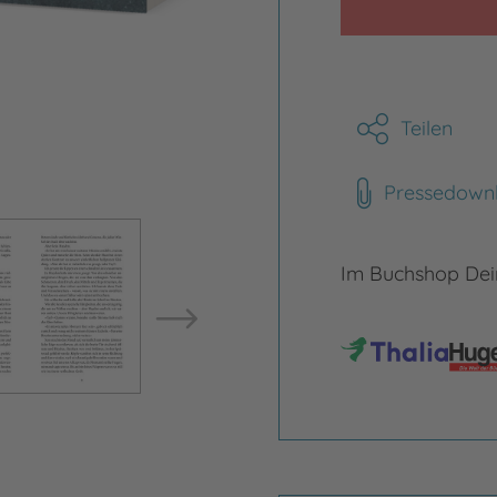
Teilen
Pressedown
Bild vergrößern
Bild ve
Im Buchshop Dein