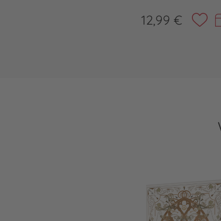
12,99 €