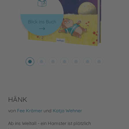
Blick ins Buch
HÄNK
von
Fee Krämer
und
Katja Wehner
Ab ins Weltall - ein Hamster ist plötzlich