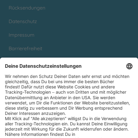
Rücksendungen
Datenschutz
Impressum
Barrierefreiheit
Cookies
Partnerprogramm (Affiliate)
Folge uns auf
* Versandkostenfrei ab 9,00 € Bestellwert innerhalb
Deutschlands