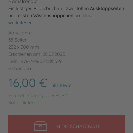
Hamstronaut!
Ein lustiges Bilderbuch mit zwei tollen
Ausklappseiten
und
ersten Wissenshäppchen
um das …
weiterlesen
Ab 4 Jahre
38 Seiten
232 x 300 mm
Erschienen am: 28.07.2025
ISBN: 978-3-480-23955-9
Gebunden
16,00 €
inkl. MwSt
Gratis-Lieferung ab 9 EUR *
Sofort lieferbar
LEGEN
IN DIE SCHATZKISTE