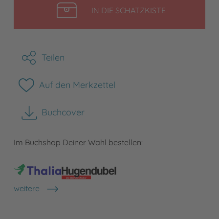
LEGEN
IN DIE SCHATZKISTE
Teilen
Auf den Merkzettel
Buchcover
herunterladen
Im Buchshop Deiner Wahl bestellen:
weitere
Shops anzeigen