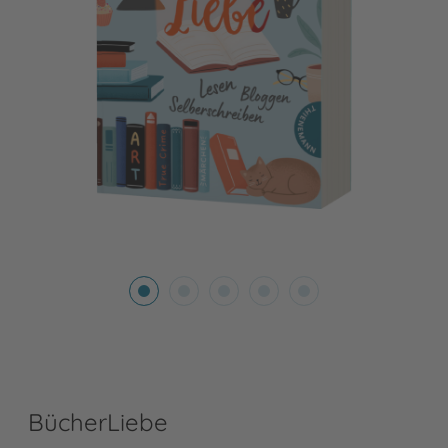
BücherLiebe