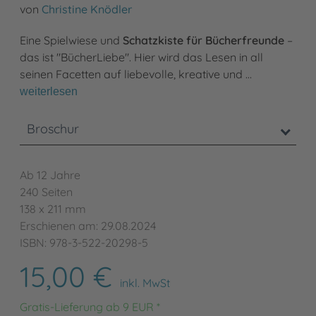
von
Christine Knödler
Eine Spielwiese und
Schatzkiste für Bücherfreunde
–
das ist "BücherLiebe". Hier wird das Lesen in all
seinen Facetten auf liebevolle, kreative und …
weiterlesen
Broschur
Ab 12 Jahre
240 Seiten
138 x 211 mm
Erschienen am: 29.08.2024
ISBN: 978-3-522-20298-5
15,00 €
inkl. MwSt
Gratis-Lieferung ab 9 EUR *