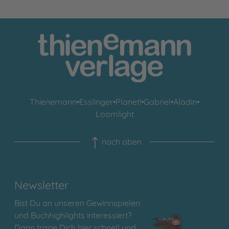
Thienemann
•
Esslinger
•
Planet!
•
Gabriel
•
Aladin
•
Loomlight
nach oben
Newsletter
Bist Du an unseren Gewinnspielen
und Buchhighlights interessiert?
Dann trage Dich hier schnell und