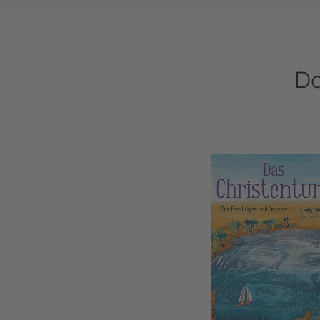
Da
Das Christentum