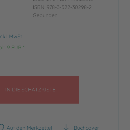
ISBN: 978-3-522-30298-2
Gebunden
inkl. MwSt
 ab 9 EUR *
rgrößern
Bild vergrößern
LEGEN
IN DIE SCHATZKISTE
Auf den Merkzettel
Buchcover