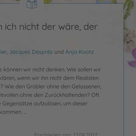
ich nicht der wäre, der
ier
,
Jacques Després
und
Anja Kootz
können wir nicht denken. Wie sollen wir
klären, wenn wir ihn nicht dem Realisten
? Wie den Grübler ohne den Gelassenen,
vollen ohne den Zurückhaltenden? Oft
e Gegensätze aufzulösen, um dieser
tkommen. …
Erschienen am: 17.08.2012