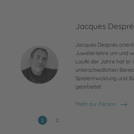
Oscar Brenifier
Jacques Despré
Jacques Després orienti
Juwelierlehre um und w
Laufe der Jahre hat er 
unterschiedlichen Berei
Spielentwicklung und B
gearbeitet.
Mehr zur Person
Jacques Després