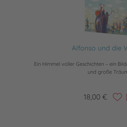
Alfonso und die 
Ein Himmel voller Geschichten – ein Bi
und große Träu
18,00 €