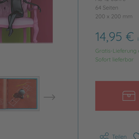
64 Seiten
200 x 200 mm
14,95 €
Gratis-Lieferung
Sofort lieferbar
Bild vergrößern
Bild ve
Teilen