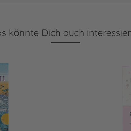
s könnte Dich auch interessie
Schamlos