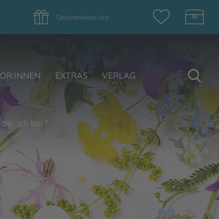
Geschenkeservice
Su
OR:INNEN
EXTRAS
VERLAG
der ich bin?