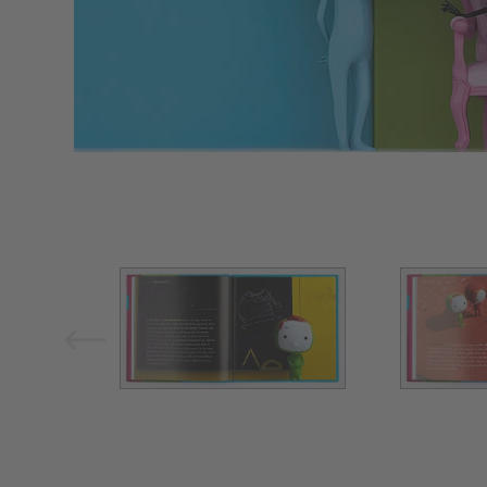
Bild vergrößern