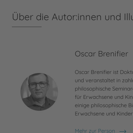
Über die Autor:innen und Ill
Oscar Brenifier
Oscar Brenifier ist Dokt
und veranstaltet in zah
philosophische Semina
für Erwachsene und Kind
einige philosophische B
Erwachsene und Kinder v
Mehr zur Person