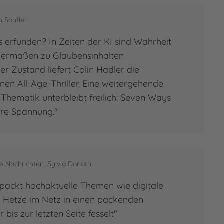
 Santler
s erfunden? In Zeiten der KI sind Wahrheit
chermaßen zu Glaubensinhalten
r Zustand liefert Colin Hadler die
nen All-Age-Thriller. Eine weitergehende
Thematik unterbleibt freilich: Seven Ways
pure Spannung."
 Nachrichten, Sylvia Donath
rpackt hochaktuelle Themen wie digitale
 Hetze im Netz in einen packenden
r bis zur letzten Seite fesselt"