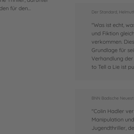
rden für den…
Der Standard, Helmuth
"Was ist echt, wa
und Fiktion glei
verkommen. Diese
Grundlage für sei
Verhandlung der 
to Tell a Lie ist 
BNN Badische Neueste
"Colin Hadler ve
Manipulation und
Jugendthriller, de