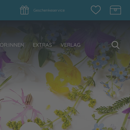
Geschenkeservice
Su
OR:INNEN
EXTRAS
VERLAG