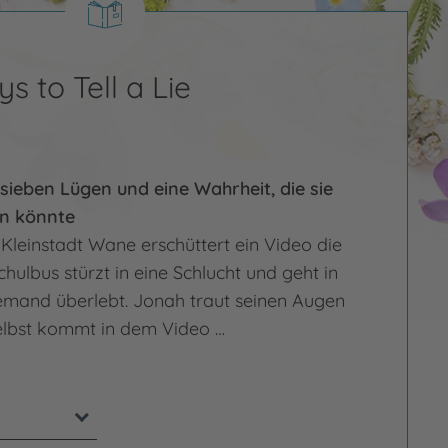
 to Tell a Lie
sieben Lügen und eine Wahrheit, die sie
n könnte
n Kleinstadt Wane erschüttert ein Video die
chulbus stürzt in eine Schlucht und geht in
mand überlebt. Jonah traut seinen Augen
selbst kommt in dem Video …