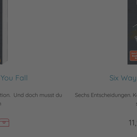
You Fall
Six Way
ption. Und doch musst du
Sechs Entscheidungen. K
n
11