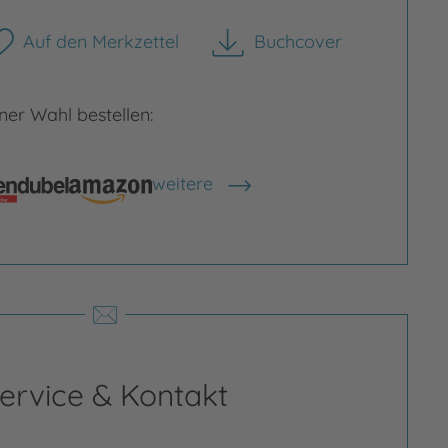
Auf den Merkzettel
Buchcover
herunterladen
er Wahl bestellen:
weitere
Shops anzeigen
rgrößern
Bild vergrößern
ervice & Kontakt