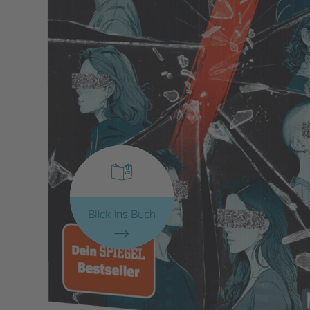
Blick ins Buch