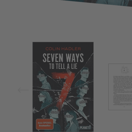
Bild vergrößern