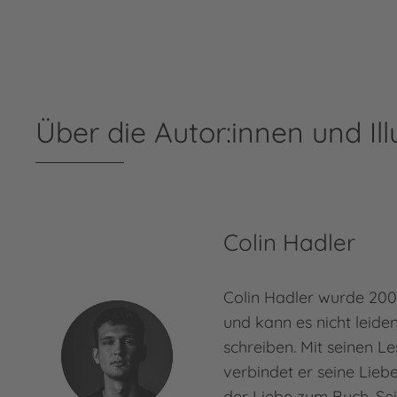
Über die Autor:innen und Ill
Colin Hadler
Colin Hadler wurde 200
und kann es nicht leide
schreiben. Mit seinen L
verbindet er seine Lieb
der Liebe zum Buch. Sein