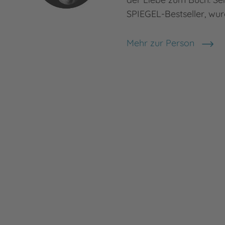
SPIEGEL-Bestseller, wu
Mehr zur Person
Colin Hadler