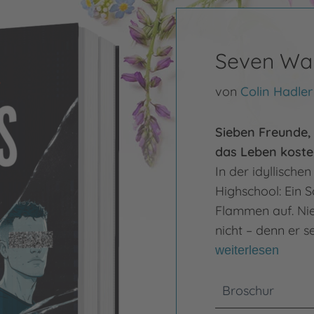
Seven Ways
von
Colin Hadler
Sieben Freunde, 
das Leben koste
In der idyllische
Highschool: Ein S
Flammen auf. Nie
nicht – denn er 
weiterlesen
Broschur