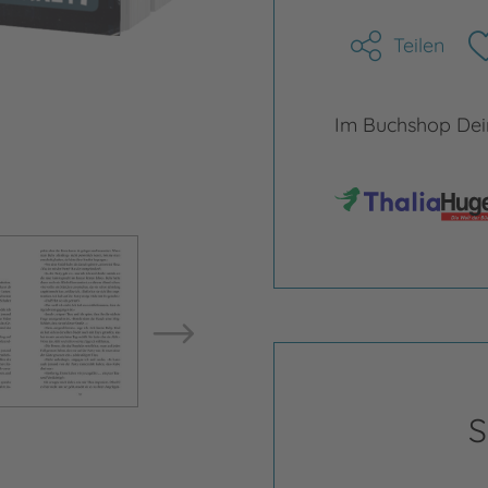
Teilen
Im Buchshop Dein
Bild vergrößern
Bild ve
S