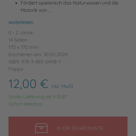
Fördert spielerisch das Naturwissen und die
Motorik von …
weiterlesen
0 - 2 Jahre
14 Seiten
170 x 170 mm
Erschienen am: 30.05.2026
ISBN: 978-3-480-24118-7
Pappe
12,00 €
inkl. MwSt
Gratis-Lieferung ab 9 EUR *
Sofort lieferbar
LEGEN
IN DIE SCHATZKISTE