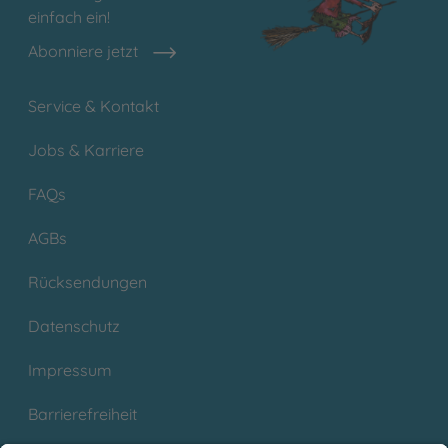
einfach ein!
Abonniere jetzt
Service & Kontakt
Jobs & Karriere
FAQs
AGBs
Rücksendungen
Datenschutz
Impressum
Barrierefreiheit