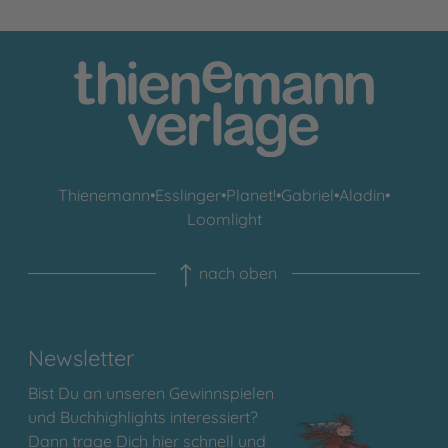
Thienemann
•
Esslinger
•
Planet!
•
Gabriel
•
Aladin
•
Loomlight
nach oben
Newsletter
Bist Du an unseren Gewinnspielen
und Buchhighlights interessiert?
Dann trage Dich hier schnell und