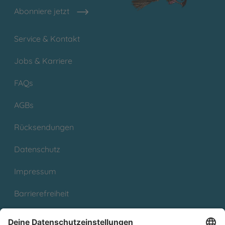
Abonniere jetzt
Service & Kontakt
Jobs & Karriere
FAQs
AGBs
Rücksendungen
Datenschutz
Impressum
Barrierefreiheit
Cookies