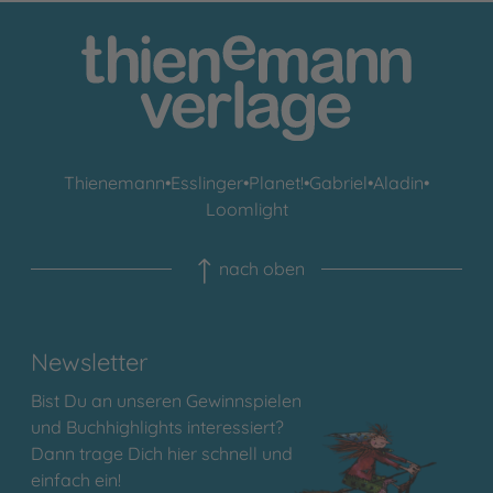
Thienemann
•
Esslinger
•
Planet!
•
Gabriel
•
Aladin
•
Loomlight
nach oben
Newsletter
Bist Du an unseren Gewinnspielen
und Buchhighlights interessiert?
Dann trage Dich hier schnell und
einfach ein!