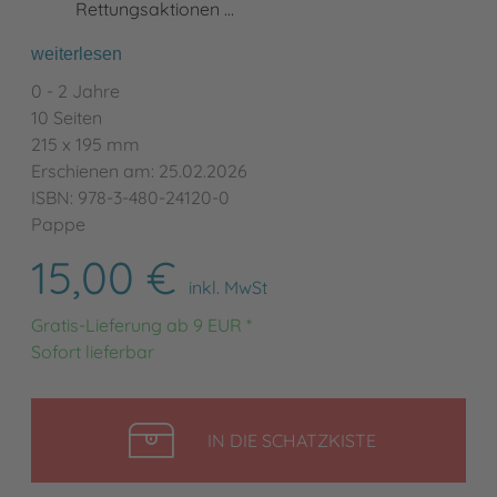
Rettungsaktionen …
weiterlesen
0 - 2 Jahre
10 Seiten
215 x 195 mm
Erschienen am: 25.02.2026
ISBN: 978-3-480-24120-0
Pappe
15,00 €
inkl. MwSt
Gratis-Lieferung ab 9 EUR *
Sofort lieferbar
LEGEN
IN DIE SCHATZKISTE