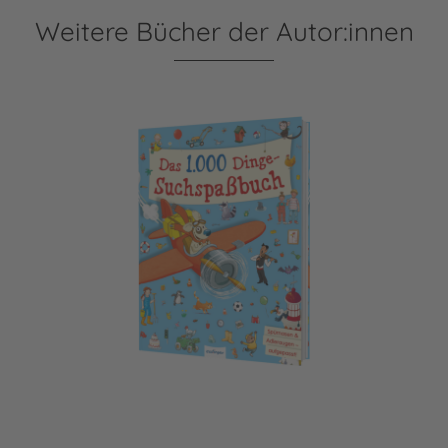
Weitere Bücher der Autor:innen
Das 1000 Dinge-Suchspaßbuch