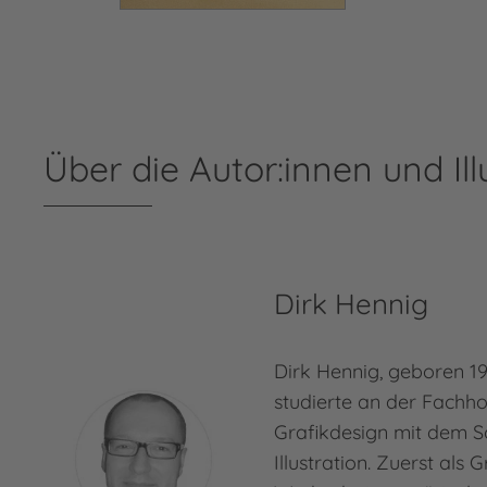
Über die Autor:innen und Ill
Dirk Hennig
Dirk Hennig, geboren 1
studierte an der Fachh
Grafikdesign mit dem 
Illustration. Zuerst als 