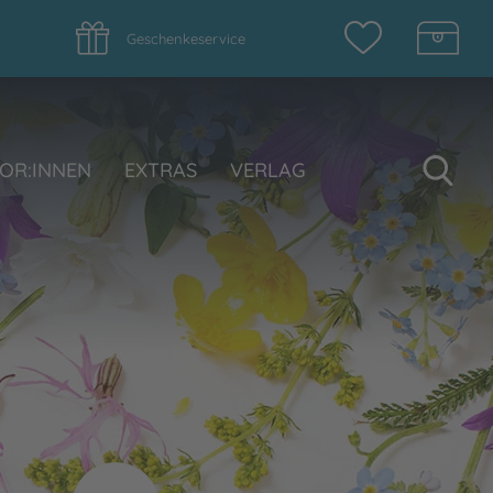
Geschenkeservice
Su
OR:INNEN
EXTRAS
VERLAG