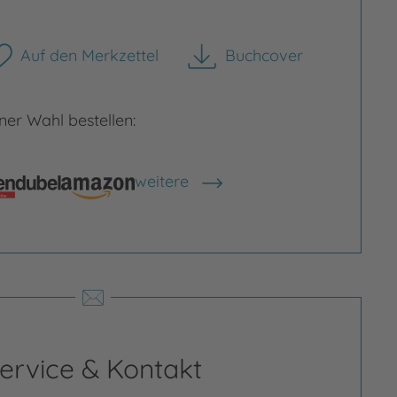
Auf den Merkzettel
Buchcover
herunterladen
er Wahl bestellen:
weitere
Shops anzeigen
rgrößern
Bild vergrößern
ervice & Kontakt