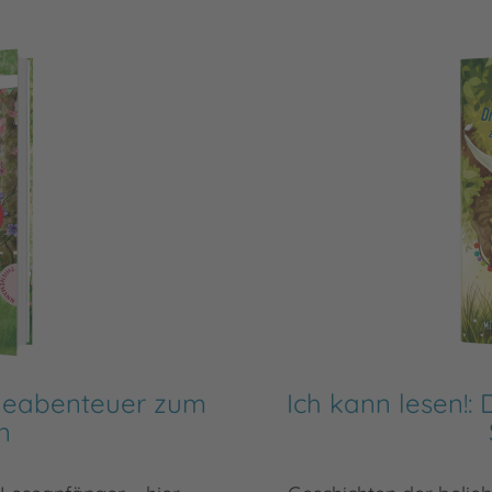
erdeabenteuer zum
Ich kann lesen!:
n