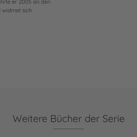
ehrte er 2005 an den
d widmet sich
Weitere Bücher der Serie