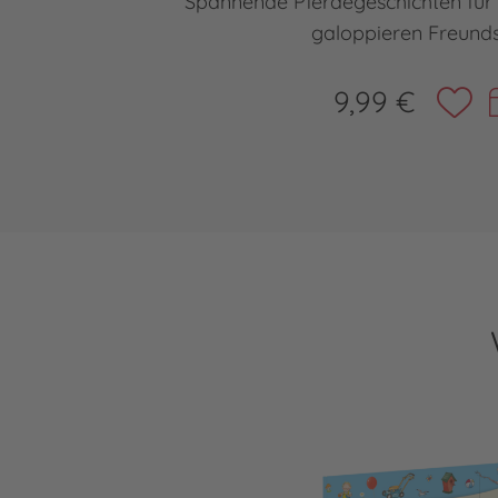
Spannende Pferdegeschichten für 
galoppieren Freund
9,99 €