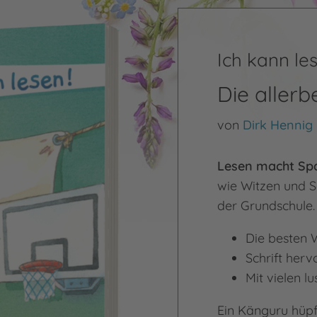
Ich kann le
Die allerb
von
Dirk Hennig
Lesen macht Sp
wie Witzen und 
der Grundschule
Die besten W
Schrift her
Mit vielen lu
Ein Känguru hüpft