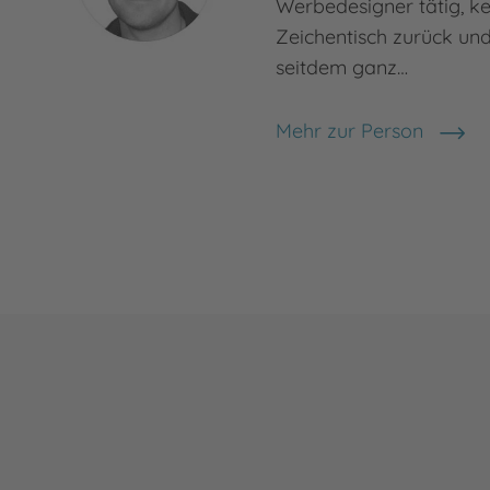
Werbedesigner tätig, k
Zeichentisch zurück un
seitdem ganz…
Mehr zur Person
Dirk Hennig