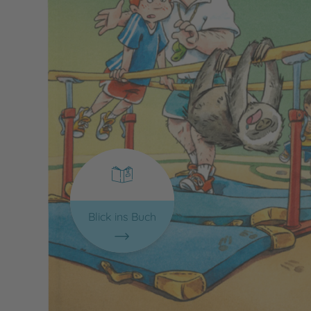
Blick ins Buch