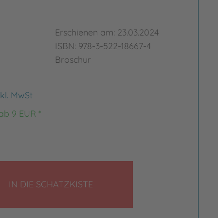
Erschienen am: 23.03.2024
ISBN: 978-3-522-18667-4
Broschur
nkl. MwSt
 ab 9 EUR *
LEGEN
IN DIE SCHATZKISTE