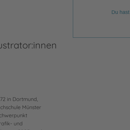
Du hast
ustrator:innen
972 in Dortmund,
ochschule Münster
Schwerpunkt
Grafik- und