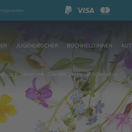
möglichkeiten
HER
JUGENDBÜCHER
BUCHHELD:INNEN
AUT
er ab 6 Jahre
Die allerbesten Schülerwitze