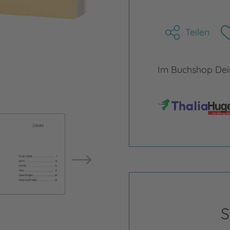
Teilen
Im Buchshop Dein
Bild vergrößern
Bild ve
S