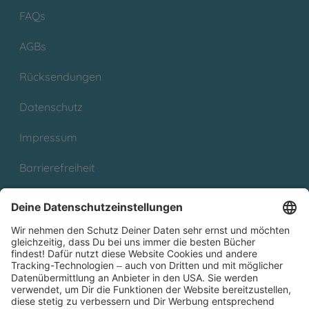
FAQs
AGBs
Rücksendungen
Datenschutz
Impressum
Barrierefreiheit
Cookies
Partnerprogramm (Affiliate)
Folge uns auf