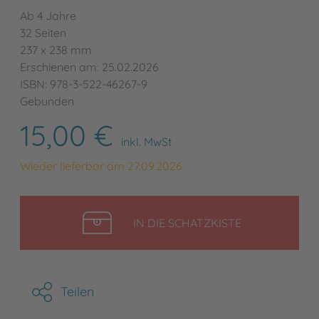
Ab 4 Jahre
32 Seiten
237 x 238 mm
Erschienen am: 25.02.2026
ISBN: 978-3-522-46267-9
Gebunden
15,00 €
inkl. MwSt
Wieder lieferbar am 27.09.2026
LEGEN
IN DIE SCHATZKISTE
Teilen