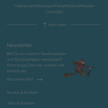
Thienemann
•
Esslinger
•
Planet!
•
Gabriel
•
Aladin
•
Loomlight
nach oben
Newsletter
Bist Du an unseren Gewinnspielen
und Buchhighlights interessiert?
Dann trage Dich hier schnell und
einfach ein!
Abonniere jetzt
Service & Kontakt
Jobs & Karriere