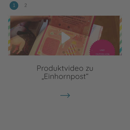
Video abspielen
Produktvideo zu
„Einhornpost“