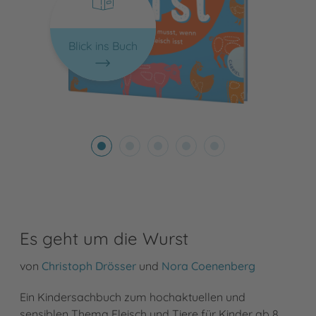
Blick ins Buch
Es geht um die Wurst
von
Christoph Drösser
und
Nora Coenenberg
Ein Kindersachbuch zum hochaktuellen und
sensiblen Thema Fleisch und Tiere für Kinder ab 8