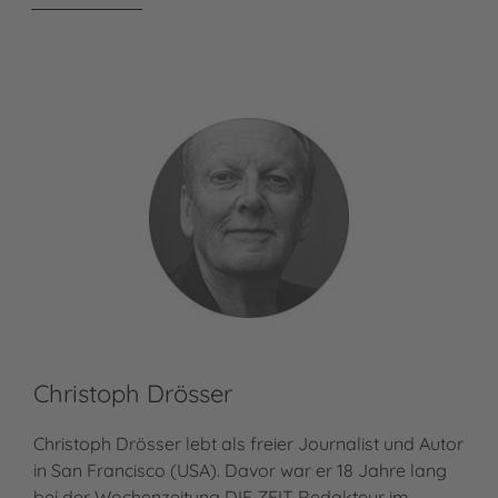
Christoph Drösser
Christoph Drösser lebt als freier Journalist und Autor
in San Francisco (USA). Davor war er 18 Jahre lang
bei der Wochenzeitung DIE ZEIT Redakteur im