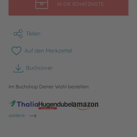
LEGEN
IN DIE SCHATZKISTE
Teilen
Auf den Merkzettel
Buchcover
herunterladen
Im Buchshop Deiner Wahl bestellen:
weitere
Shops anzeigen