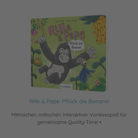
Rille & Pepe: Pflück die Banane!
Mitmachen, mitlachen: Interaktiver Vorlesespaß für
gemeinsame Quality-Time! •