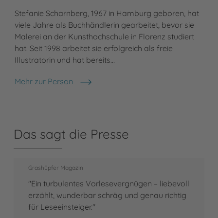
Stefanie Scharnberg, 1967 in Hamburg geboren, hat
viele Jahre als Buchhändlerin gearbeitet, bevor sie
Malerei an der Kunsthochschule in Florenz studiert
hat. Seit 1998 arbeitet sie erfolgreich als freie
Illustratorin und hat bereits…
Mehr zur Person
Stefanie Scharnberg
Das sagt die Presse
Grashüpfer Magazin
"Ein turbulentes Vorlesevergnügen – liebevoll
erzählt, wunderbar schräg und genau richtig
für Leseeinsteiger."