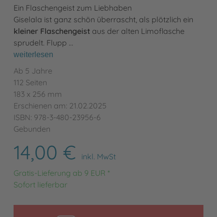
Ein Flaschengeist zum Liebhaben
Giselala ist ganz schön überrascht, als plötzlich ein
kleiner Flaschengeist
aus der alten Limoflasche
sprudelt. Flupp …
weiterlesen
Ab 5 Jahre
112 Seiten
183 x 256 mm
Erschienen am: 21.02.2025
ISBN: 978-3-480-23956-6
Gebunden
14,00 €
inkl. MwSt
Gratis-Lieferung ab 9 EUR *
Sofort lieferbar