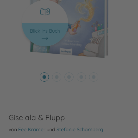
Blick ins Buch
Giselala & Flupp
von
Fee Krämer
und
Stefanie Scharnberg