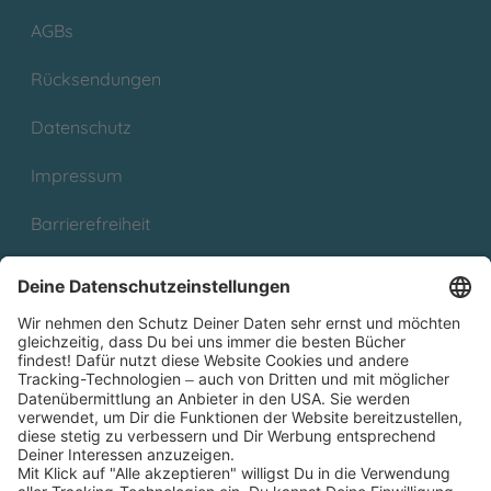
AGBs
Rücksendungen
Datenschutz
Impressum
Barrierefreiheit
Cookies
Partnerprogramm (Affiliate)
Folge uns auf