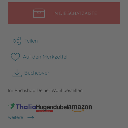
LEGEN
IN DIE SCHATZKISTE
Teilen
Auf den Merkzettel
Buchcover
herunterladen
Im Buchshop Deiner Wahl bestellen:
weitere
Shops anzeigen