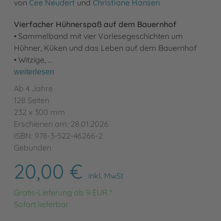
von
Cee Neudert
und
Christiane Hansen
Vierfacher Hühnerspaß auf dem Bauernhof
• Sammelband mit vier Vorlesegeschichten um
Hühner, Küken und das Leben auf dem Bauernhof
• Witzige, …
weiterlesen
Ab 4 Jahre
128 Seiten
232 x 300 mm
Erschienen am: 28.01.2026
ISBN: 978-3-522-46266-2
Gebunden
20,00 €
inkl. MwSt
Gratis-Lieferung ab 9 EUR *
Sofort lieferbar