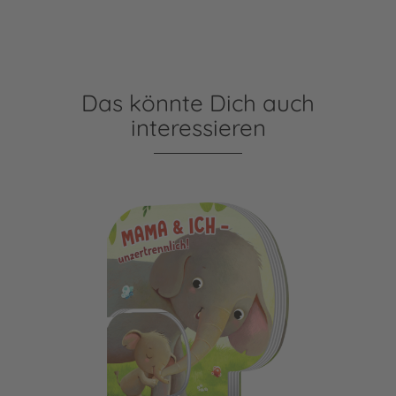
Das könnte Dich auch
interessieren
Mama und ich - unzertrennlich!