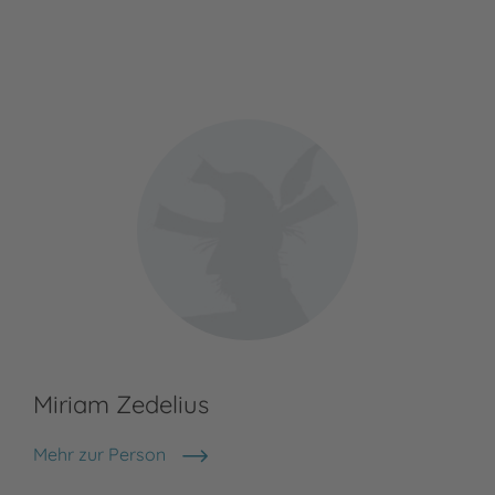
Miriam Zedelius
Mehr zur Person
Miriam Zedelius