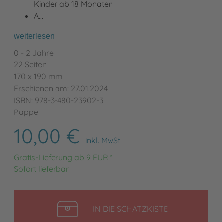
Kinder ab 18 Monaten
A…
weiterlesen
0 - 2 Jahre
22 Seiten
170 x 190 mm
Erschienen am: 27.01.2024
ISBN: 978-3-480-23902-3
Pappe
10,00 €
inkl. MwSt
Gratis-Lieferung ab 9 EUR *
Sofort lieferbar
LEGEN
IN DIE SCHATZKISTE