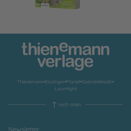
Thienemann
•
Esslinger
•
Planet!
•
Gabriel
•
Aladin
•
Loomlight
nach oben
Newsletter