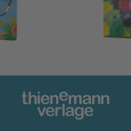
Elmar: Elmar – Die kunt