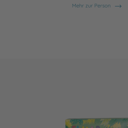
Mehr zur Person
David McKee