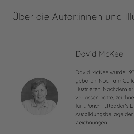
Über die Autor:innen und Ill
David McKee
David McKee wurde 193
geboren. Noch am Coll
illustrieren. Nachdem e
verlassen hatte, zeichn
für „Punch", „Reader's D
Ausbildungsbeilage der 
Zeichnungen…