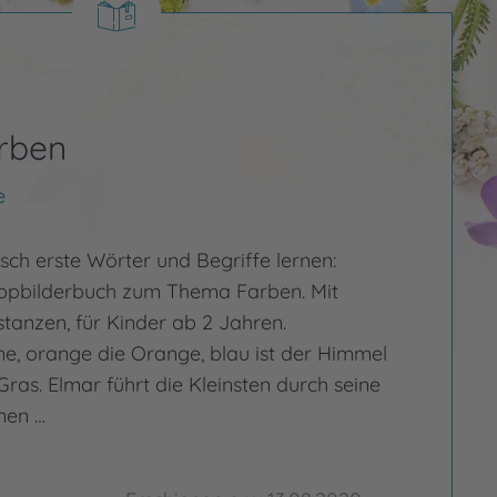
rben
e
isch erste Wörter und Begriffe lernen:
ppbilderbuch zum Thema Farben. Mit
stanzen, für Kinder ab 2 Jahren.
one, orange die Orange, blau ist der Himmel
Gras. Elmar führt die Kleinsten durch seine
nen …