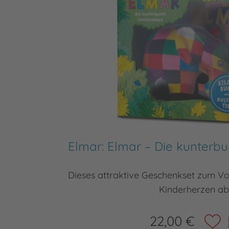
Elmar: Elmar – Die kunterb
Dieses attraktive Geschenkset zum Vor
Kinderherzen ab
22,00 €