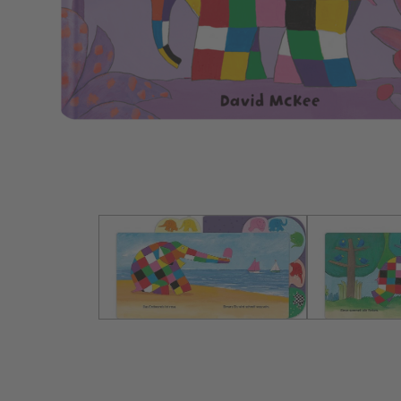
Bild vergröß