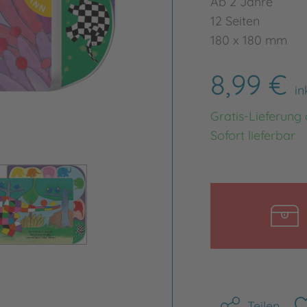
Ab 2 Jahre
12 Seiten
180 x 180 mm
8,99 €
in
Gratis-Lieferung
Sofort lieferbar
ern
Bild vergrößern
Teilen