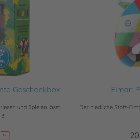
unte Geschenkbox
Elmar: P
lesen und Spielen lässt
Der niedliche Stoff-Elma
 3
20