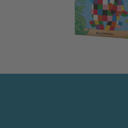
Elmar: Elmar spielt Verstecken