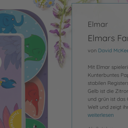
Elmar
Elmars Fa
von
David McKe
Mit Elmar spieler
Kunterbuntes Pa
stabilen Register
Gelb ist die Zitr
und grün ist das 
Welt und zeigt ih
weiterlesen