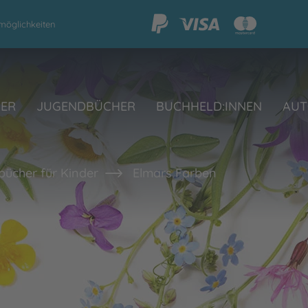
möglichkeiten
HER
JUGENDBÜCHER
BUCHHELD:INNEN
AUT
bücher für Kinder
Elmars Farben