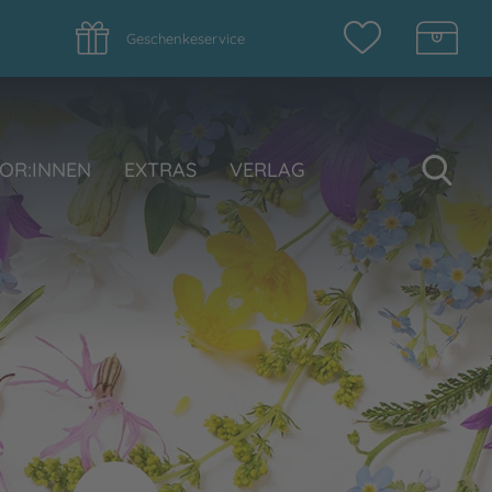
Geschenkeservice
Su
OR:INNEN
EXTRAS
VERLAG