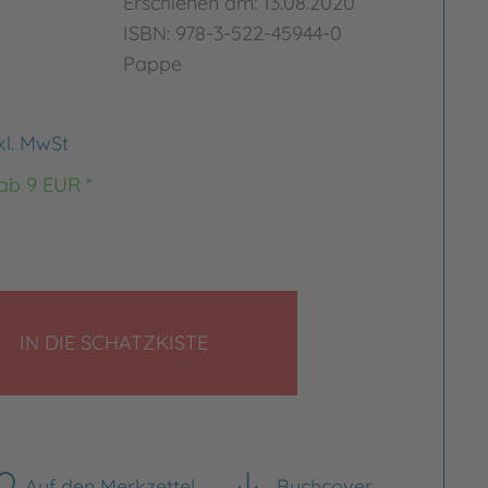
Erschienen am: 13.08.2020
ISBN: 978-3-522-45944-0
Pappe
kl. MwSt
 ab 9 EUR *
LEGEN
IN DIE SCHATZKISTE
Auf den Merkzettel
Buchcover