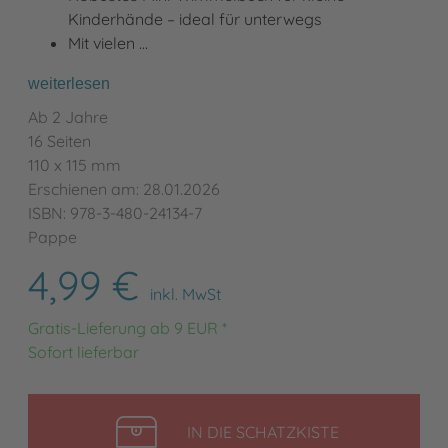
Kinderhände – ideal für unterwegs
Mit vielen …
weiterlesen
Ab 2 Jahre
16 Seiten
110 x 115 mm
Erschienen am: 28.01.2026
ISBN: 978-3-480-24134-7
Pappe
4,99 €
inkl. MwSt
Gratis-Lieferung ab 9 EUR *
Sofort lieferbar
LEGEN
IN DIE SCHATZKISTE