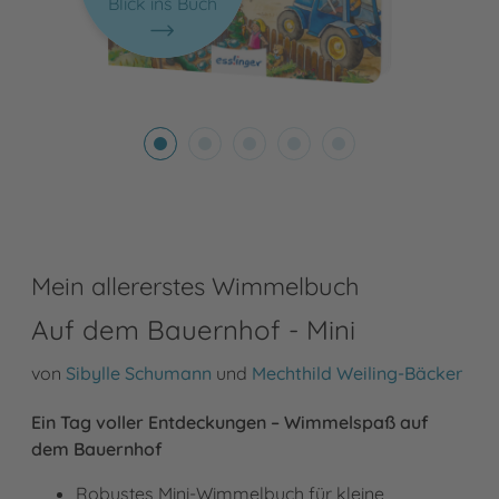
Blick ins Buch
Mein allererstes Wimmelbuch
Auf dem Bauernhof - Mini
von
Sibylle Schumann
und
Mechthild Weiling-Bäcker
Ein Tag voller Entdeckungen – Wimmelspaß auf
dem Bauernhof
Robustes Mini-Wimmelbuch für kleine