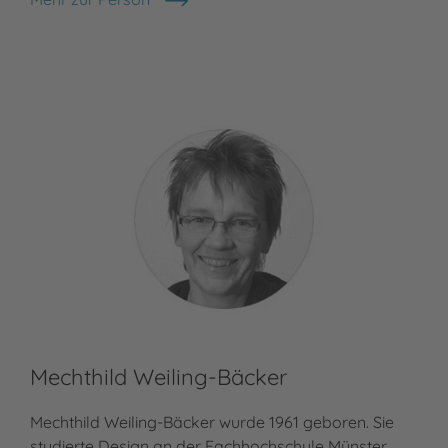
Sibylle Schumann
Mechthild Weiling-Bäcker
Mechthild Weiling-Bäcker wurde 1961 geboren. Sie
studierte Design an der Fachhochschule Münster