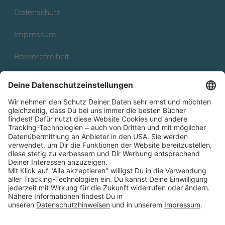
Datenschutz
Impressum
Barrierefreiheit
Cookies
Partnerprogramm (Affiliate)
Folge uns auf
* Versandkostenfrei ab 9,00 € Bestellwert innerhalb
Deutschlands
** Lieferzeit 1-3 Werktage innerhalb Deutschlands