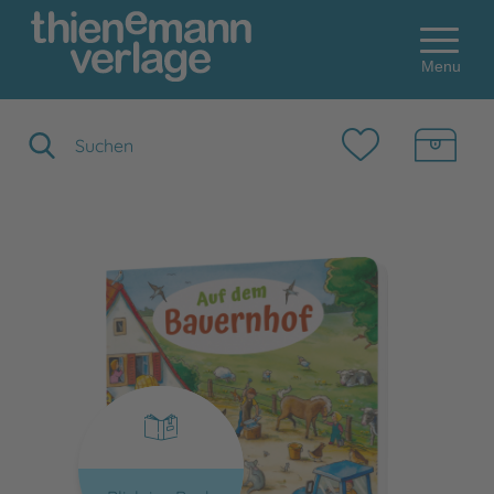
Menu
Suchbegriff eingeben