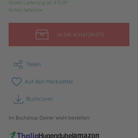
Gratis-Lieferung ab 9 EUR *
Sofort lieferbar
LEGEN
IN DIE SCHATZKISTE
Teilen
Auf den Merkzettel
Buchcover
herunterladen
Im Buchshop Deiner Wahl bestellen: