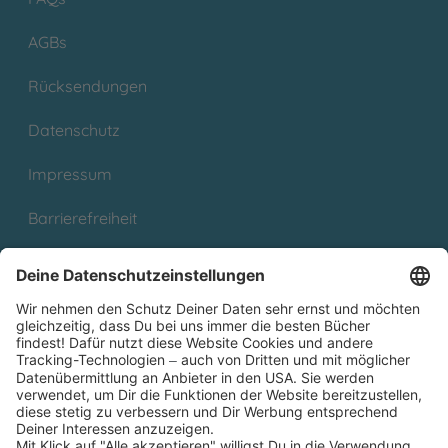
AGBs
Rücksendungen
Datenschutz
Impressum
Barrierefreiheit
Cookies
Partnerprogramm (Affiliate)
Folge uns auf