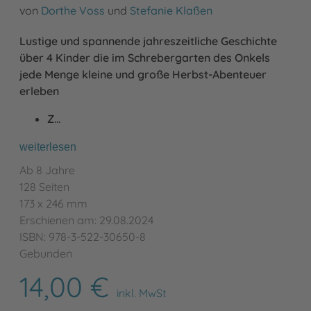
von
Dorthe Voss
und
Stefanie Klaßen
Lustige und spannende jahreszeitliche Geschichte
über 4 Kinder die im Schrebergarten des Onkels
jede Menge kleine und große Herbst-Abenteuer
erleben
Z…
weiterlesen
Ab 8 Jahre
128 Seiten
173 x 246 mm
Erschienen am: 29.08.2024
ISBN: 978-3-522-30650-8
Gebunden
14,00 €
inkl. MwSt