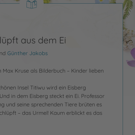
lüpft aus dem Ei
nd
Günther Jakobs
n Max Kruse als Bilderbuch – Kinder lieben
hönen Insel Titiwu wird ein Eisberg
d in dem Eisberg steckt ein Ei. Professor
g und seine sprechenden Tiere brüten es
chlüpft – das Urmel! Kaum erblickt es das