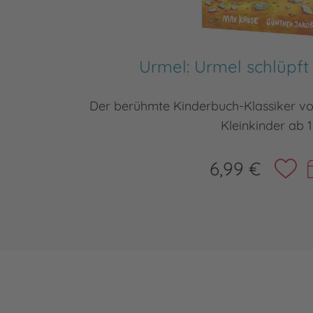
Urmel: Urmel schlüpft
Der berühmte Kinderbuch-Klassiker von
Kleinkinder ab 
6,99 €