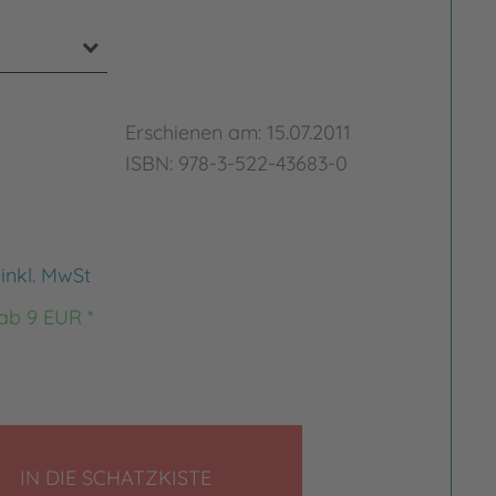
Erschienen am: 15.07.2011
ISBN: 978-3-522-43683-0
€
inkl. MwSt
 ab 9 EUR *
LEGEN
IN DIE SCHATZKISTE