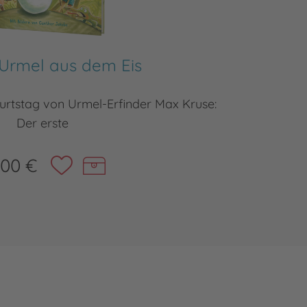
 Urmel aus dem Eis
burtstag von Urmel-Erfinder Max Kruse:
Alle 
Der erste
,00 €