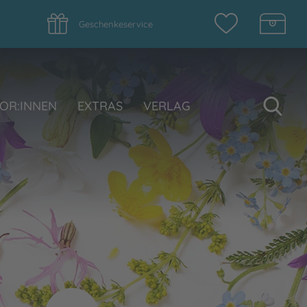
Geschenkeservice
Su
OR:INNEN
EXTRAS
VERLAG