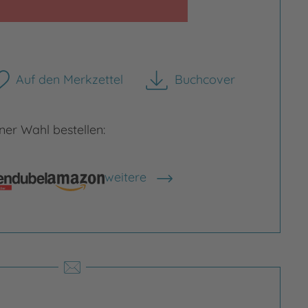
Auf den Merkzettel
Buchcover
rgrößern
Bild vergrößern
herunterladen
er Wahl bestellen:
weitere
Shops anzeigen