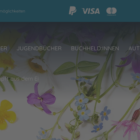
möglichkeiten
HER
JUGENDBÜCHER
BUCHHELD:INNEN
AUT
üpft aus dem Ei