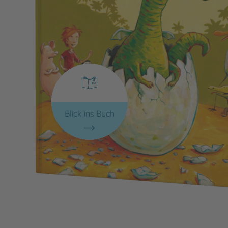
Blick ins Buch