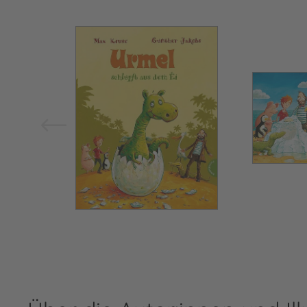
Bild vergrößern