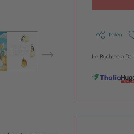
Teilen
Bild vergrößern
Bild ve
Im Buchshop Dein