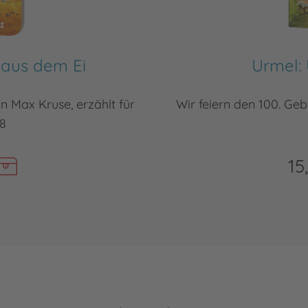
 aus dem Ei
Urmel:
 Max Kruse, erzählt für
Wir feiern den 100. Ge
18
15