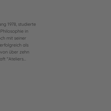
ng 1978, studierte
 Philosophie in
ch mit seiner
 erfolgreich als
davon über zehn
ft "Ateliers…