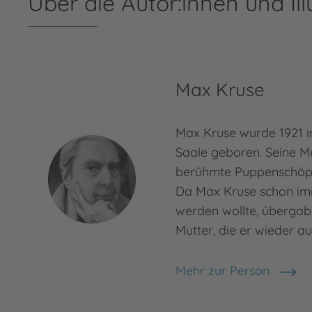
Über die Autor:innen und Ill
Max Kruse
Max Kruse wurde 1921 
Saale geboren. Seine M
berühmte Puppenschöpf
Da Max Kruse schon imm
werden wollte, übergab 
Mutter, die er wieder a
Mehr zur Person
Max Kruse