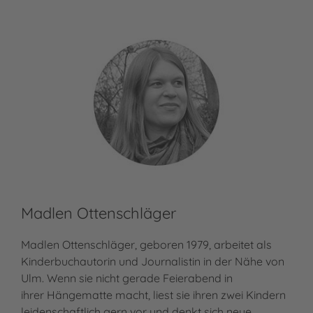
Madlen Ottenschläger
Madlen Ottenschläger, geboren 1979, arbeitet als
Kinderbuchautorin und Journalistin in der Nähe von
Ulm. Wenn sie nicht gerade Feierabend in
ihrer Hängematte macht, liest sie ihren zwei Kindern
leidenschaftlich gern vor und denkt sich neue…