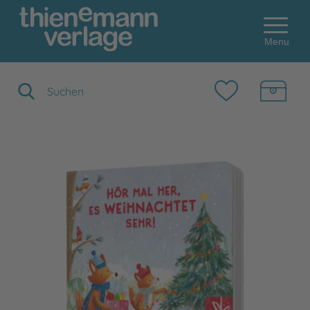
Menu
Suchbegriff eingeben