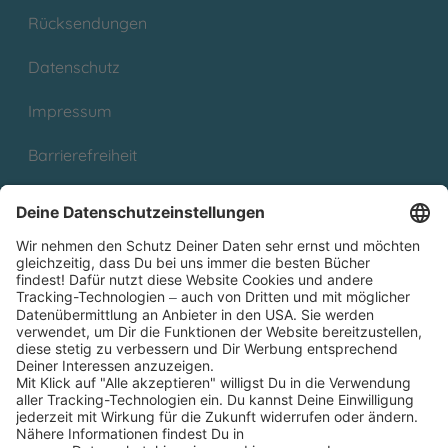
Rücksendungen
Datenschutz
Impressum
Barrierefreiheit
Cookies
Partnerprogramm (Affiliate)
Folge uns auf
* Versandkostenfrei ab 9,00 € Bestellwert innerhalb
Deutschlands