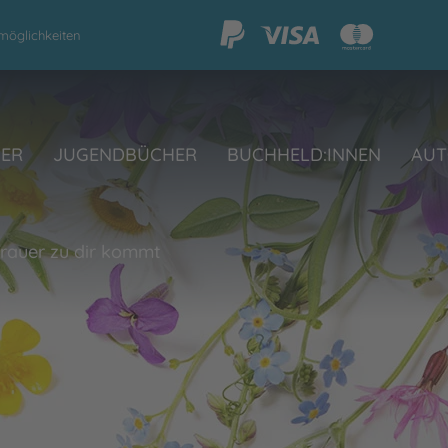
möglichkeiten
HER
JUGENDBÜCHER
BUCHHELD:INNEN
AUT
rauer zu dir kommt