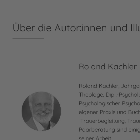
Über die Autor:innen und Ill
Roland Kachler
Roland Kachler, Jahrgan
Theologe, Dipl.-Psychol
Psychologischer Psycho
eigener Praxis und Buch
Trauerbegleitung, Tra
Paarberatung sind ein
seiner Arbeit.