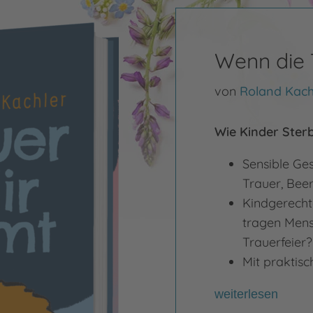
Wenn die 
von
Roland Kach
Wie Kinder Ster
Sensible Ges
Trauer, Bee
Kindgerecht
tragen Mens
Trauerfeier
Mit praktisc
weiterlesen