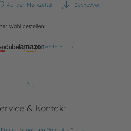
Auf den Merkzettel
Buchcover
herunterladen
er Wahl bestellen:
weitere
Shops anzeigen
rgrößern
Bild vergrößern
ervice & Kontakt
 Fragen zu unseren Produkten?