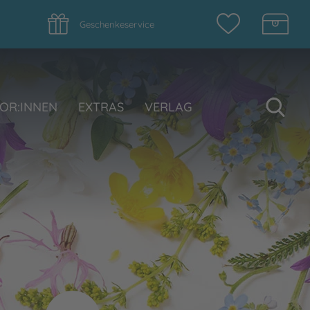
Geschenkeservice
Su
OR:INNEN
EXTRAS
VERLAG