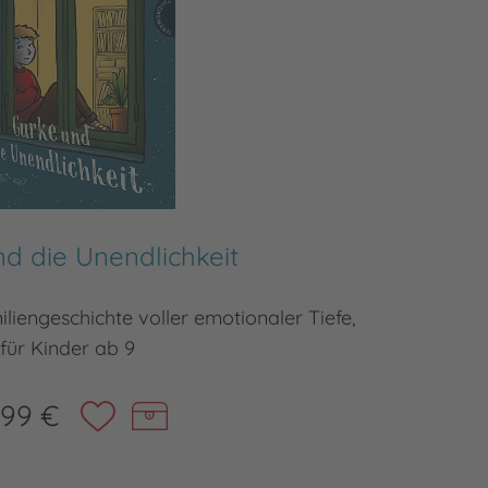
d die Unendlichkeit
iengeschichte voller emotionaler Tiefe,
für Kinder ab 9
,99 €