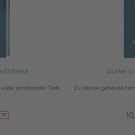
dlichkeit
Gurke un
oller emotionaler Tiefe,
Zu Herzen gehende Famil
10