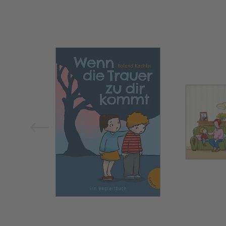
Bild vergrößern