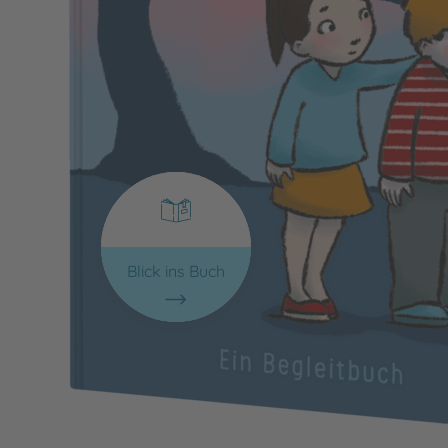
Blick ins Buch