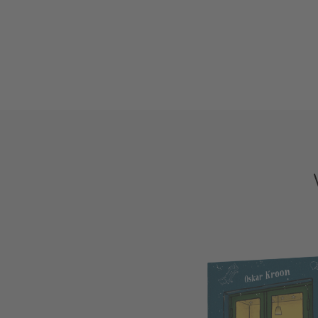
Friederike Ablang