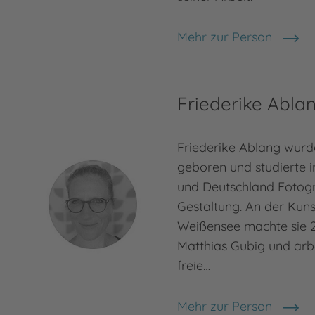
Mehr zur Person
Roland Kachler
Friederike Abla
Friederike Ablang wurde
geboren und studierte 
und Deutschland Fotogr
Gestaltung. An der Kuns
Weißensee machte sie 2
Matthias Gubig und arbe
freie…
Mehr zur Person