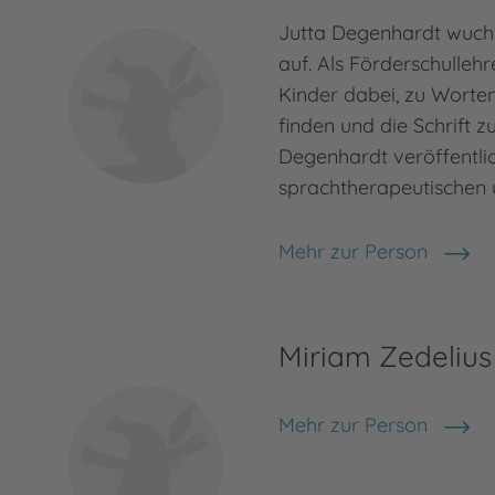
Jutta Degenhardt wuch
auf. Als Förderschullehre
Kinder dabei, zu Worte
finden und die Schrift z
Degenhardt veröffentlic
sprachtherapeutischen
Mehr zur Person
Jutta Degenhardt
Miriam Zedelius
Mehr zur Person
Miriam Zedelius