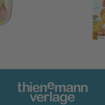
Papa und ich - unzertrenn