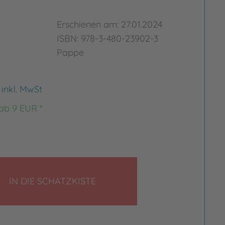
Erschienen am: 27.01.2024
ISBN: 978-3-480-23902-3
Pappe
€
inkl. MwSt
 ab 9 EUR *
LEGEN
IN DIE SCHATZKISTE
rgrößern
Bild vergrößern