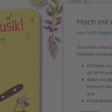
Mach mit 
von
Jutta Degen
Trommeln, klatsc
Kleinsten kinderl
Einfache un
ab 18 Mona
Allein mit 
Mitmach-Bu
aus
Musikalisch