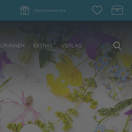
Geschenkeservice
Su
OR:INNEN
EXTRAS
VERLAG