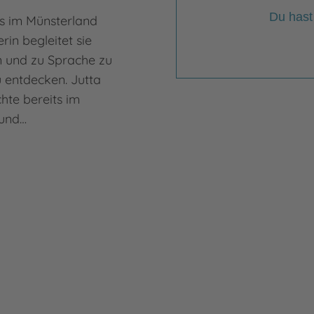
Du hast
s im Münsterland
rin begleitet sie
n und zu Sprache zu
u entdecken. Jutta
hte bereits im
 und…