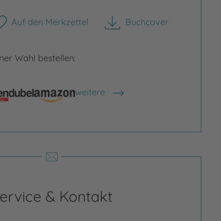
Auf den Merkzettel
Buchcover
herunterladen
er Wahl bestellen:
weitere
Shops anzeigen
ervice & Kontakt