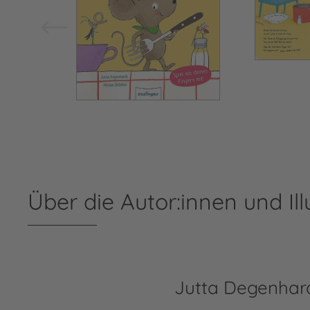
Über die Autor:innen und Ill
Jutta Degenhar