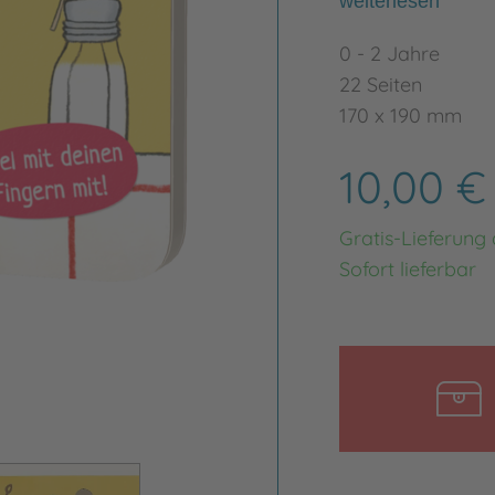
weiterlesen
0 - 2 Jahre
22 Seiten
170 x 190 mm
10,00 
Gratis-Lieferung
Sofort lieferbar
Bild vergrößern
Bild ve