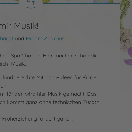
mir Musik!
hardt
und
Miriam Zedelius
hen, Spaß haben! Hier machen schon die
eicht Musik.
d kindgerechte Mitmach-Ideen für Kinder
ten
den Händen wird hier Musik gemacht: Das
ch kommt ganz ohne technischen Zusatz
e Früherziehung fördert ganz …