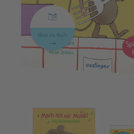
Blick ins Buch
Bild vergrößern