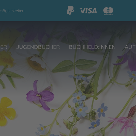
möglichkeiten
HER
JUGENDBÜCHER
BUCHHELD:INNEN
AUT