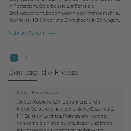
in Rotterdam. Sie arbeitete zunächst als
Grafikdesignerin, begann dann aber immer mehr zu
illustrieren: für Kinder und Erwachsene in Zeitungen,…
Mehr zur Person
Wendy Panders
Das sagt die Presse
DIE ZEIT, Maria Rossbauer
„Jedes Kapitel erzählt, spannend und in
klarer Sprache, eine eigene kleine Geschichte.
[…] Es ist ein Leichtes, Palmen am Nordpol
von vorne bis hinten durchzulesen und immer
Interessantes zu entdecken, selbst wenn