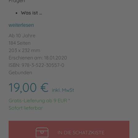
Fragen
Was ist …
weiterlesen
Ab 10 Jahre
184 Seiten
203 x 232 mm
Erschienen am: 18.01.2020
ISBN: 978-3-522-30557-0
Gebunden
19,00 €
inkl. MwSt
Gratis-Lieferung ab 9 EUR *
Sofort lieferbar
LEGEN
IN DIE SCHATZKISTE