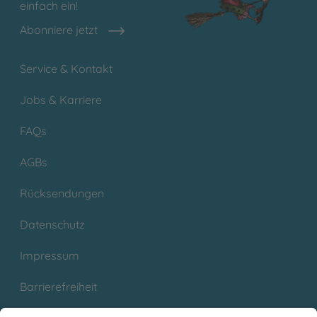
einfach ein!
Abonniere jetzt
Service & Kontakt
Jobs & Karriere
FAQs
AGBs
Rücksendungen
Datenschutz
Impressum
Barrierefreiheit