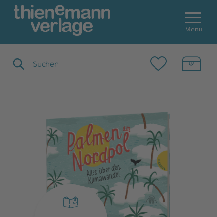
Menu
Suchbegriff eingeben