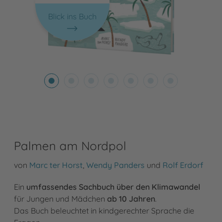
Blick ins Buch
Palmen am Nordpol
von
Marc ter Horst
,
Wendy Panders
und
Rolf Erdorf
Ein
umfassendes Sachbuch über den Klimawandel
für Jungen und Mädchen
ab 10 Jahren
.
Das Buch beleuchtet in kindgerechter Sprache die