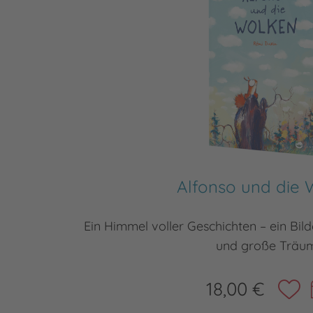
Alfonso und die 
Ein Himmel voller Geschichten – ein Bi
und große Träu
18,00 €