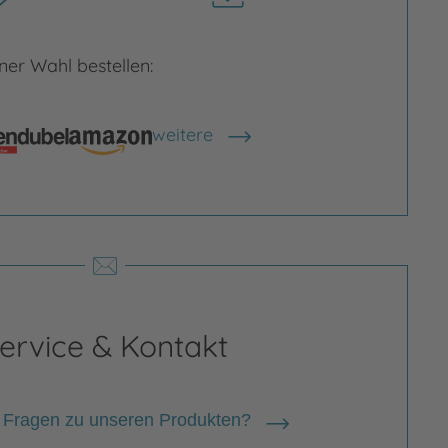
herunterladen
er Wahl bestellen:
weitere
Shops anzeigen
rgrößern
Bild vergrößern
ervice & Kontakt
 Fragen zu unseren Produkten?