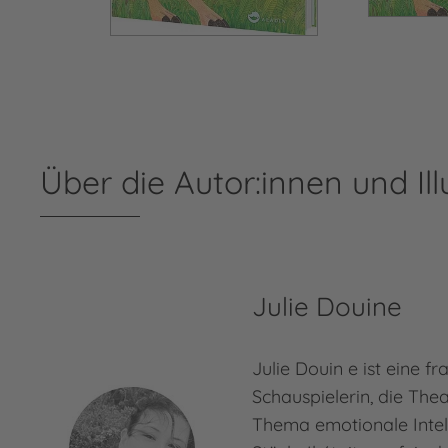
Über die Autor:innen und Ill
Julie Douine
Julie Douin e ist eine f
Schauspielerin, die Th
Thema emotionale Intelli