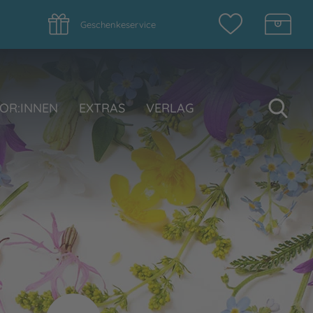
Geschenkeservice
Su
OR:INNEN
EXTRAS
VERLAG