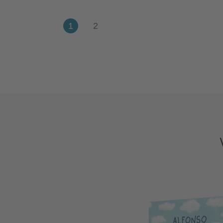
Mehr zur Person
Noémie Favart