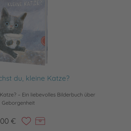
hst du, kleine Katze?
Katze? – Ein liebevolles Bilderbuch über
Ein preis
Geborgenheit
,00 €