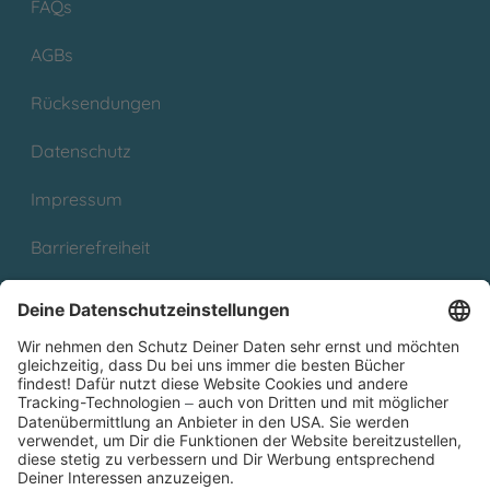
FAQs
AGBs
Rücksendungen
Datenschutz
Impressum
Barrierefreiheit
Cookies
Partnerprogramm (Affiliate)
Folge uns auf