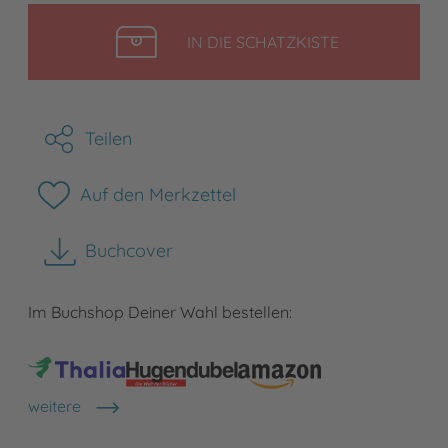
LEGEN
IN DIE SCHATZKISTE
Teilen
Auf den Merkzettel
Buchcover
herunterladen
Im Buchshop Deiner Wahl bestellen:
weitere
Shops anzeigen