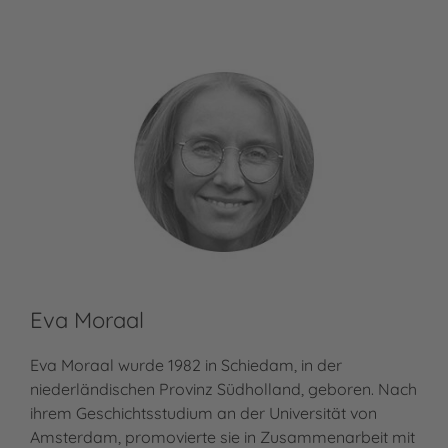
Eva Moraal
Ve
Eva Moraal wurde 1982 in Schiedam, in der
Meh
Ver
niederländischen Provinz Südholland, geboren. Nach
ihrem Geschichtsstudium an der Universität von
Amsterdam, promovierte sie in Zusammenarbeit mit