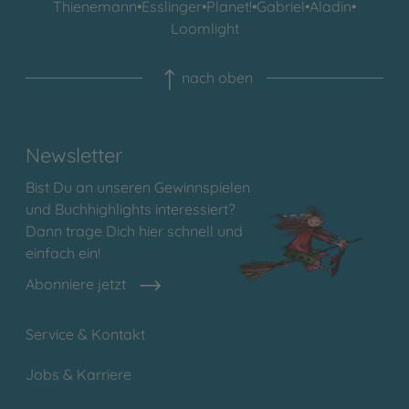
Thienemann
•
Esslinger
•
Planet!
•
Gabriel
•
Aladin
•
Loomlight
nach oben
Newsletter
Bist Du an unseren Gewinnspielen
und Buchhighlights interessiert?
Dann trage Dich hier schnell und
einfach ein!
Abonniere jetzt
Service & Kontakt
Jobs & Karriere