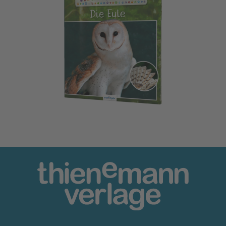
Meine große Tierbibliothek: Die Eule