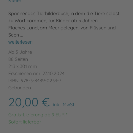
Kiefer
Spannendes Tierbilderbuch, in dem die Tiere selbst
zu Wort kommen, für Kinder ab 5 Jahren
Flaches Land, am Meer gelegen, von Flüssen und
Seen …
weiterlesen
Ab 5 Jahre
88 Seiten
213 x 301 mm
Erschienen am: 23.10.2024
ISBN: 978-3-8489-0234-7
Gebunden
20,00 €
inkl. MwSt
Gratis-Lieferung ab 9 EUR *
Sofort lieferbar