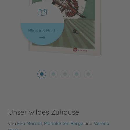
Blick ins Buch
Unser wildes Zuhause
von
Eva Moraal
,
Marieke ten Berge
und
Verena