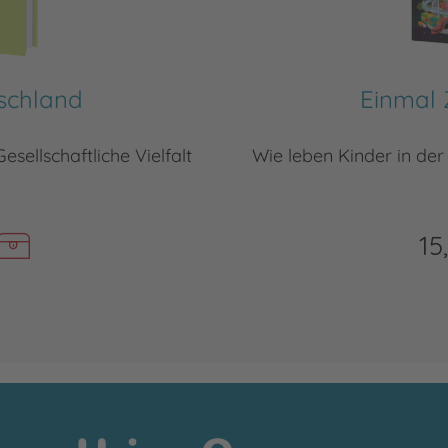
tschland
Einmal 
esellschaftliche Vielfalt
Wie leben Kinder in de
15