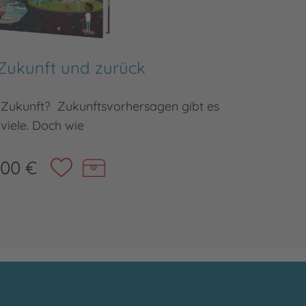
Zukunft und zurück
r Zukunft? Zukunftsvorhersagen gibt es
Ein Sach
viele. Doch wie
,00 €