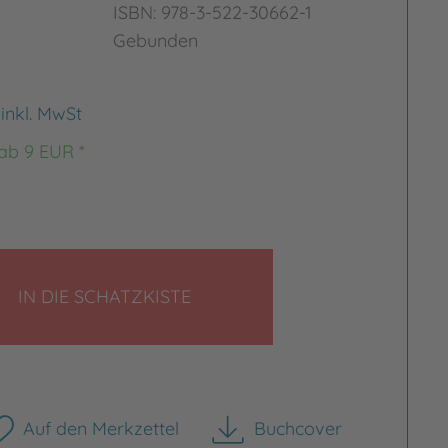
ISBN: 978-3-522-30662-1
Gebunden
€
inkl. MwSt
 ab 9 EUR *
LEGEN
IN DIE SCHATZKISTE
Auf den Merkzettel
Buchcover
herunterladen