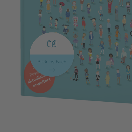
Blick ins Buch