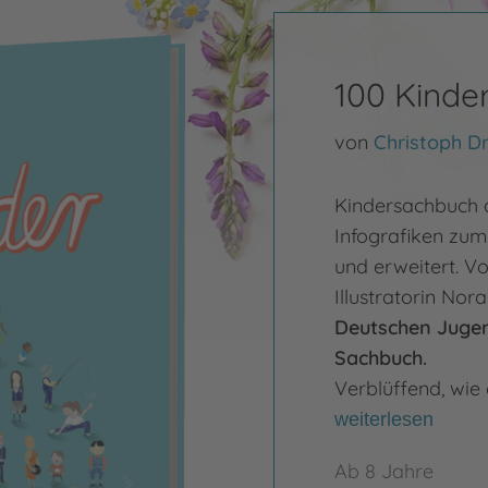
100 Kinde
von
Christoph D
Kindersachbuch 
Infografiken zum 
und erweitert. V
Illustratorin No
Deutschen Jugend
Sachbuch.
Verblüffend, wie 
weiterlesen
Ab 8 Jahre