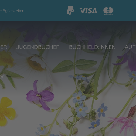
möglichkeiten
HER
JUGENDBÜCHER
BUCHHELD:INNEN
AUT
er