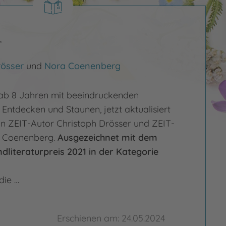
r
rösser
und
Nora Coenenberg
ab 8 Jahren mit beeindruckenden
Entdecken und Staunen, jetzt aktualisiert
on ZEIT-Autor Christoph Drösser und ZEIT-
ra Coenenberg.
Ausgezeichnet mit dem
literaturpreis 2021 in der Kategorie
die …
Erschienen am: 24.05.2024