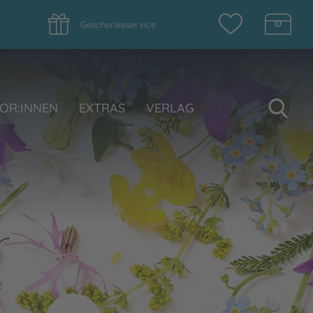
Geschenkeservice
Su
OR:INNEN
EXTRAS
VERLAG