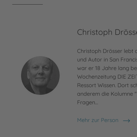
Christoph Dröss
Christoph Drösser lebt a
und Autor in San Franc
war er 18 Jahre lang be
Wochenzeitung DIE ZEI
Ressort Wissen. Dort sc
anderem die Kolumne "St
Fragen…
Mehr zur Person
Christoph Drösser