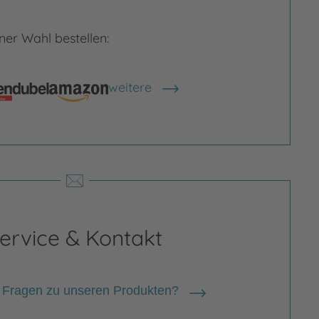
er Wahl bestellen:
rgrößern
Bild vergrößern
weitere
Shops anzeigen
ervice & Kontakt
 Fragen zu unseren Produkten?