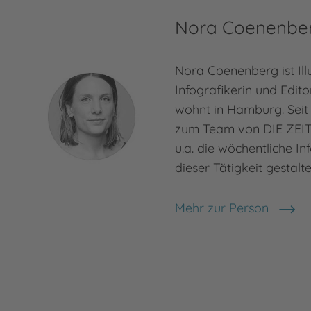
Nora Coenenbe
Nora Coenenberg ist Illu
Infografikerin und Edito
wohnt in Hamburg. Seit 
zum Team von DIE ZEIT 
u.a. die wöchentliche In
dieser Tätigkeit gestalt
Mehr zur Person
Nora Coenenberg