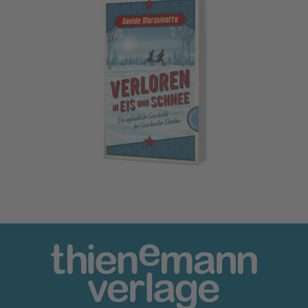
Verloren in Eis und Schnee