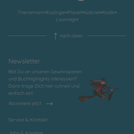
Thienemann
•
Esslinger
•
Planet!
•
Gabriel
•
Aladin
•
Loomlight
nach oben
Newsletter
Bist Du an unseren Gewinnspielen
und Buchhighlights interessiert?
Dann trage Dich hier schnell und
einfach ein!
Abonniere jetzt
Service & Kontakt
Jobs & Karriere