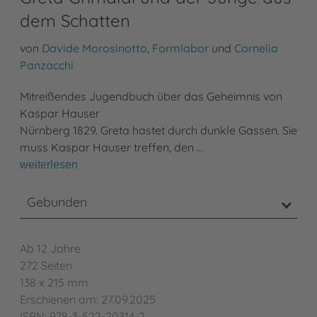
dem Schatten
von
Davide Morosinotto
,
Formlabor
und
Cornelia
Panzacchi
Mitreißendes Jugendbuch über das Geheimnis von
Kaspar Hauser
Nürnberg 1829. Greta hastet durch dunkle Gassen. Sie
muss Kaspar Hauser treffen, den …
weiterlesen
Gebunden
Ab 12 Jahre
272 Seiten
138 x 215 mm
Erschienen am: 27.09.2025
ISBN: 978-3-522-20314-2