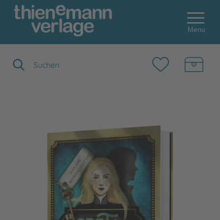
Menu
Suchbegriff eingeben