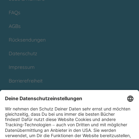
FAQs
AGBs
Rücksendungen
Datenschutz
Impressum
Barrierefreiheit
Cookies
Partnerprogramm (Affiliate)
Folge uns auf