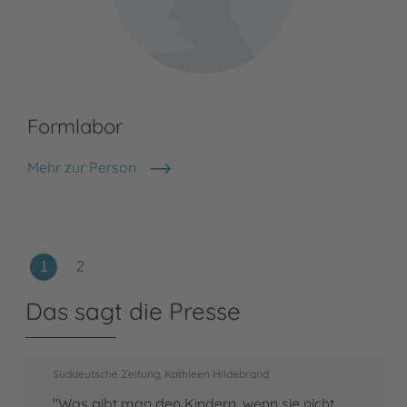
Formlabor
Mehr zur Person
Formlabor
Das sagt die Presse
Süddeutsche Zeitung, Kathleen Hildebrand
"Was gibt man den Kindern, wenn sie nicht