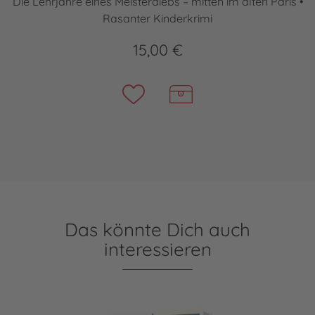
Die Lehrjahre eines Meisterdiebs – mitten im alten Paris •
Rasanter Kinderkrimi
15,00 €
Das könnte Dich auch
interessieren