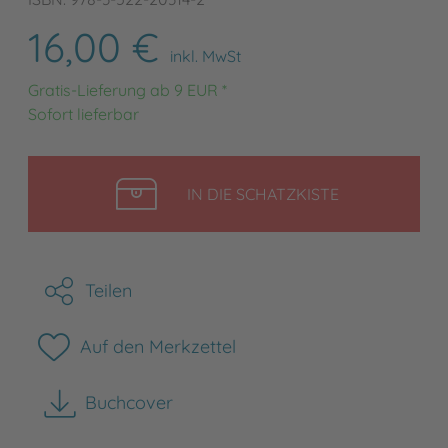
16,00 €
inkl. MwSt
Gratis-Lieferung ab 9 EUR *
Sofort lieferbar
LEGEN
IN DIE SCHATZKISTE
Teilen
Auf den Merkzettel
Buchcover
herunterladen