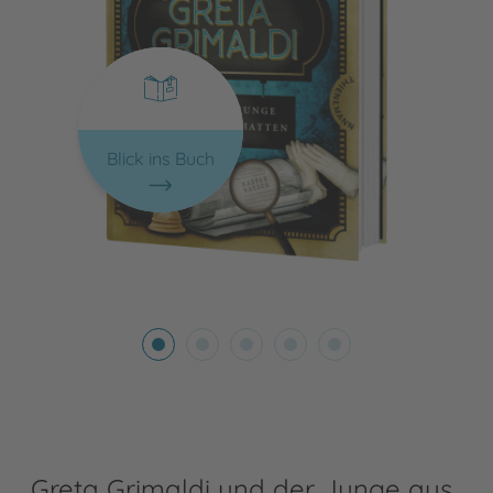
Blick ins Buch
Greta Grimaldi und der Junge aus