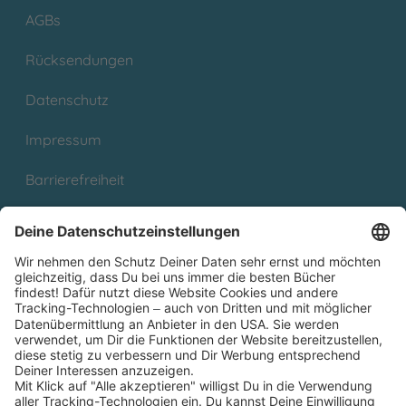
AGBs
Rücksendungen
Datenschutz
Impressum
Barrierefreiheit
Cookies
Partnerprogramm (Affiliate)
Folge uns auf