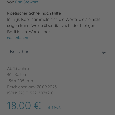
von
Erin Stewart
Poetischer Schrei nach Hilfe
In Lilys Kopf sammeln sich die Worte, die sie nicht
sagen kann. Worte über die Nacht der blutigen
Badfliesen. Worte über …
weiterlesen
Broschur
Ab 13 Jahre
464 Seiten
136 x 205 mm
Erschienen am: 28.09.2023
ISBN: 978-3-522-50782-0
18,00 €
inkl. MwSt