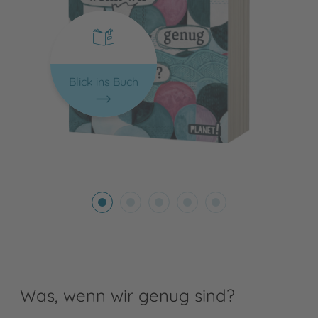
Blick ins Buch
Was, wenn wir genug sind?