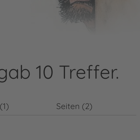
gab 10 Treffer.
(1)
Seiten (2)