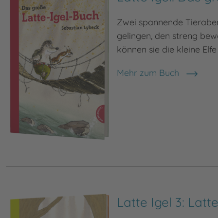
Zwei spannende Tierabent
gelingen, den streng bew
können sie die kleine Elfe 
Mehr zum Buch
Latte Igel 3: Lat