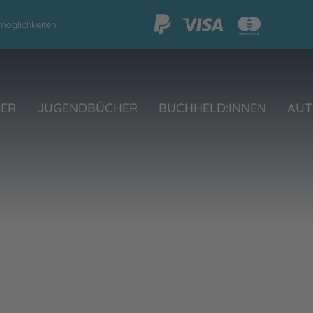
möglichkeiten
HER
JUGENDBÜCHER
BUCHHELD:INNEN
AUT