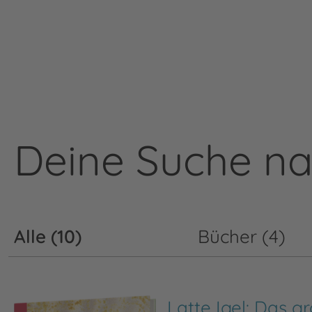
Deine Suche nach
Alle (10)
Bücher (4)
Latte Igel: Das g