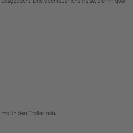
 ausgedacht: Eine abenteuerliche Reise, die ihn quer
al in den Trailer rein.