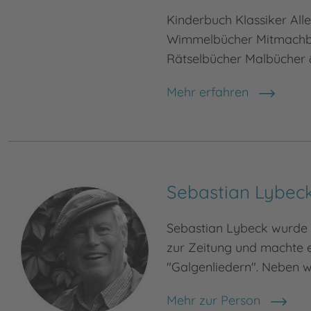
Kinderbuch Klassiker All
Wimmelbücher Mitmachbü
Rätselbücher Malbücher &
Mehr erfahren
Sebastian Lybec
Sebastian Lybeck wurde 1
zur Zeitung und machte e
"Galgenliedern". Neben 
Mehr zur Person