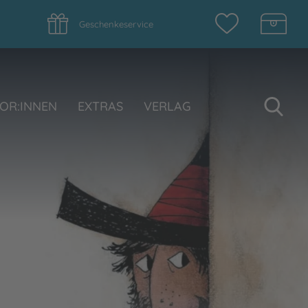
Geschenkeservice
Su
OR:INNEN
EXTRAS
VERLAG