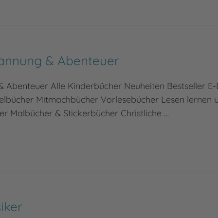
annung & Abenteuer
 Abenteuer Alle Kinderbücher Neuheiten Bestseller E-
lbücher Mitmachbücher Vorlesebücher Lesen lernen u
r Malbücher & Stickerbücher Christliche …
iker