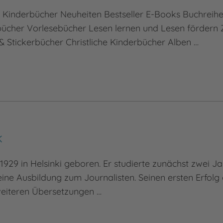
e Kinderbücher Neuheiten Bestseller E-Books Buchreih
cher Vorlesebücher Lesen lernen und Lesen fördern 
 Stickerbücher Christliche Kinderbücher Alben …
k
929 in Helsinki geboren. Er studierte zunächst zwei 
ine Ausbildung zum Journalisten. Seinen ersten Erfolg 
weiteren Übersetzungen …