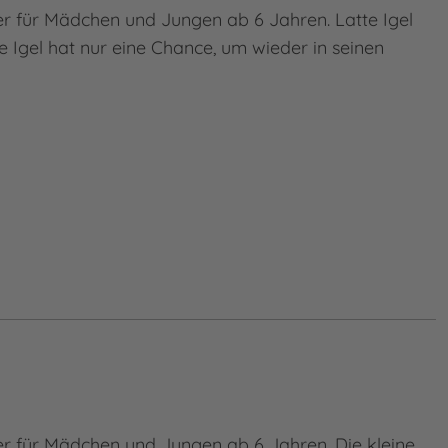
er für Mädchen und Jungen ab 6 Jahren. Latte Igel
e Igel hat nur eine Chance, um wieder in seinen
er für Mädchen und Jungen ab 6 Jahren. Die kleine