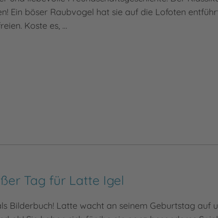
den! Ein böser Raubvogel hat sie auf die Lofoten entführ
eien. Koste es, …
oßer Tag für Latte Igel
als Bilderbuch! Latte wacht an seinem Geburtstag auf u