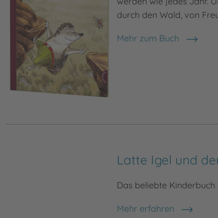
werden wie jedes Jahr. Un
durch den Wald, von Freu
Mehr zum Buch
Latte Igel und d
Das beliebte Kinderbuch 
Mehr erfahren