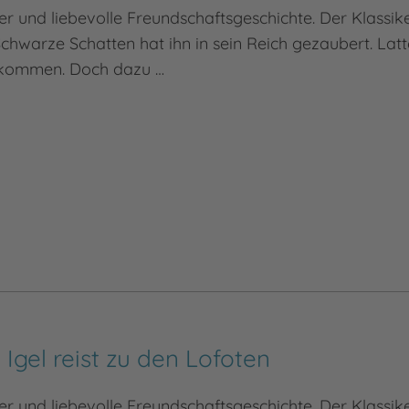
 und liebevolle Freundschaftsgeschichte. Der Klassik
Schwarze Schatten hat ihn in sein Reich gezaubert. Latt
ukommen. Doch dazu …
e Igel reist zu den Lofoten
 und liebevolle Freundschaftsgeschichte. Der Klassik