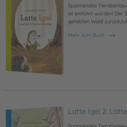
Spannendes Tierabenteuer
ist entführt worden! Der 
geliebten Wald zurückz
Mehr zum Buch
Latte Igel 2: Latt
Spannendes Tierabenteuer