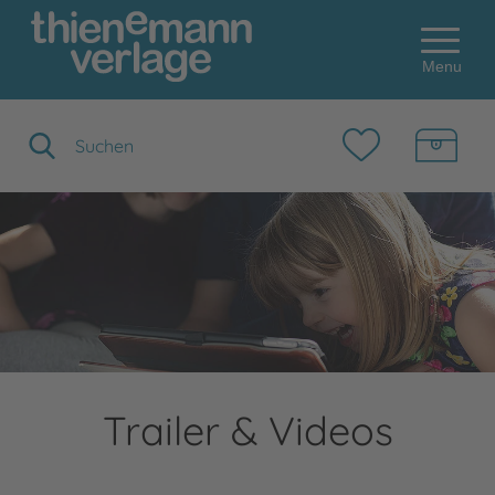
Menu
Suchbegriff eingeben
Trailer & Videos