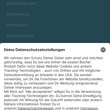
Rücksendungen
Datenschutz
Impressum
Barrierefreiheit
Cookies
Partnerprogramm (Affiliate)
Folge uns auf
* Versandkostenfrei ab 9,00 € Bestellwert innerhalb
Deutschlands