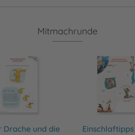
Mitmachrunde
r Drache und die
Einschlaftipp