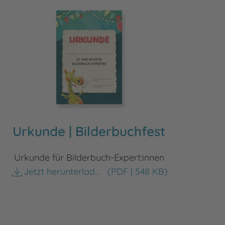
Urkunde | Bilderbuchfest
Urkunde für Bilderbuch-Expert:innen
Jetzt herunterladen
(PDF | 548 KB)