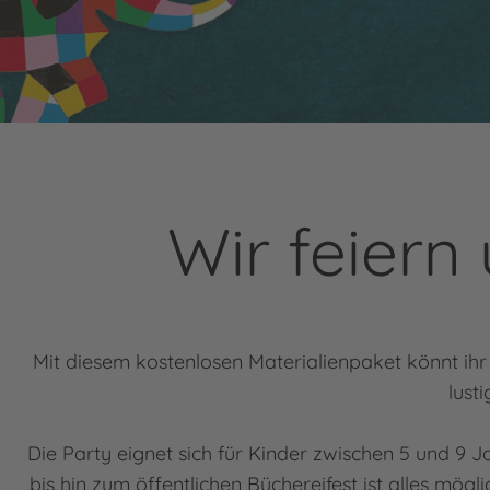
Wir feiern
Mit diesem kostenlosen Materialienpaket könnt ihr 
lust
Die Party eignet sich für Kinder zwischen 5 und 9 J
bis hin zum öffentlichen Büchereifest ist alles mög