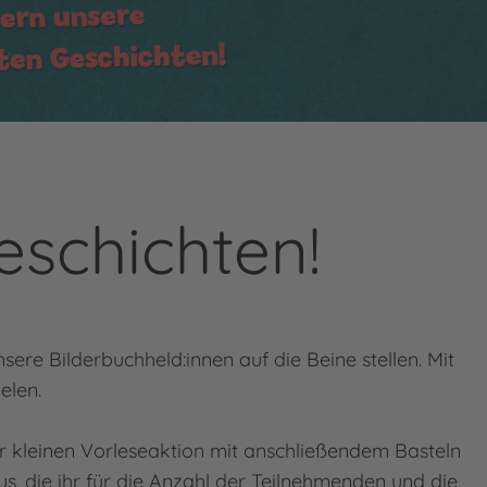
eschichten!
ere Bilderbuchheld:innen auf die Beine stellen. Mit
elen.
der kleinen Vorleseaktion mit anschließendem Basteln
us, die ihr für die Anzahl der Teilnehmenden und die