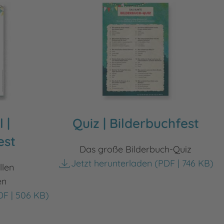
 |
Quiz | Bilderbuchfest
est
Das große Bilderbuch-Quiz
Jetzt herunterladen
(PDF | 746 KB)
llen
en
F | 506 KB)