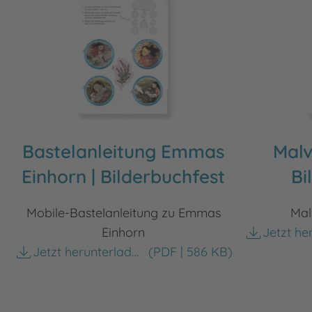
Bastelanleitung Emmas
Malv
Einhorn | Bilderbuchfest
Bi
Mobile-Bastelanleitung zu Emmas
Mal
Einhorn
Jetzt herunterladen
(PDF | 586 KB)