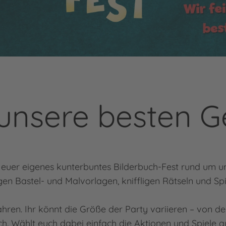
 unsere besten G
euer eigenes kunterbuntes Bilderbuch-Fest rund um uns
igen Bastel- und Malvorlagen, kniffligen Rätseln und Spi
ahren. Ihr könnt die Größe der Party variieren – von 
lich. Wählt euch dabei einfach die Aktionen und Spiele a