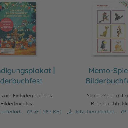
digungsplakat |
Memo-Spiel
lderbuchfest
Bilderbuchf
 zum Einladen auf das
Memo-Spiel mit a
Bilderbuchfest
Bilderbuchheld
Jetzt herunterladen
(PDF | 285 KB)
Jetzt herunterladen
(PD