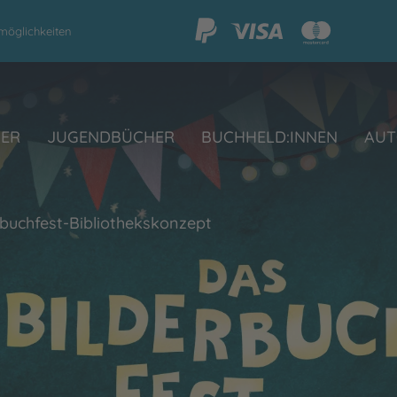
möglichkeiten
HER
JUGENDBÜCHER
BUCHHELD:INNEN
AUT
rbuchfest-Bibliothekskonzept