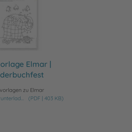
orlage Elmar |
lderbuchfest
vorlagen zu Elmar
Jetzt herunterladen
(PDF | 403 KB)