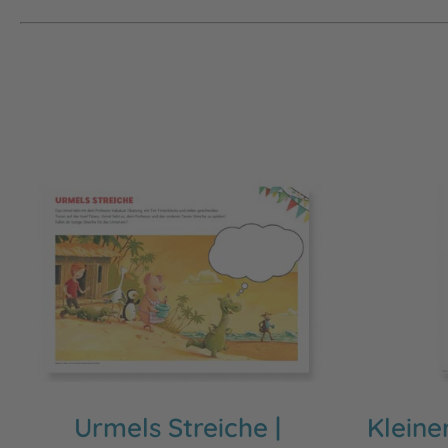
Urmels Streiche |
Kleine