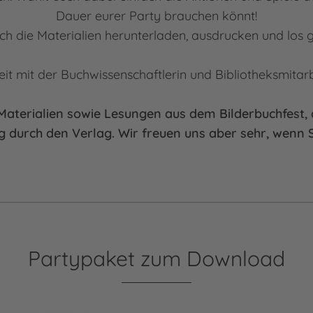
Dauer eurer Party brauchen könnt!
ch die Materialien herunterladen, ausdrucken und los g
t mit der Buchwissenschaftlerin und Bibliotheksmitarbe
n Materialien sowie Lesungen aus dem Bilderbuchfest
 durch den Verlag. Wir freuen uns aber sehr, wenn S
Partypaket zum Download