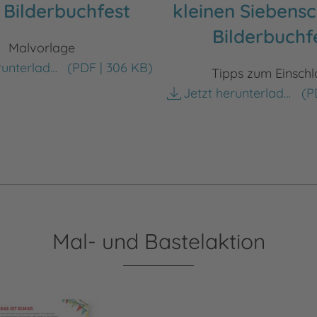
 Bilderbuchfest
kleinen Siebensc
Bilderbuchf
Malvorlage
Jetzt herunterladen
(PDF | 306 KB)
Tipps zum Einschl
Jetzt herunterladen
(PD
Mal- und Bastelaktion