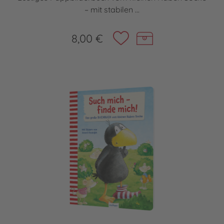
– mit stabilen ...
8,00 €