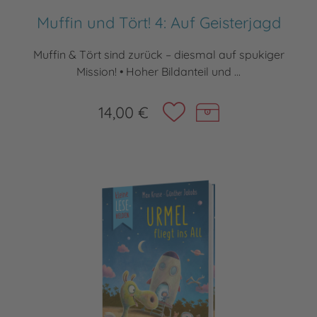
Muffin und Tört! 4: Auf Geisterjagd
Muffin & Tört sind zurück – diesmal auf spukiger
Mission! • Hoher Bildanteil und ...
14,00 €