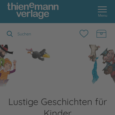
Menu
Suchbegriff eingeben
Lustige Geschichten für
Kinder