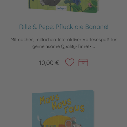
Rille & Pepe: Pflück die Banane!
Mitmachen, mitlachen: Interaktiver Vorlesespaß für
gemeinsame Quality-Time! • ...
10,00 €