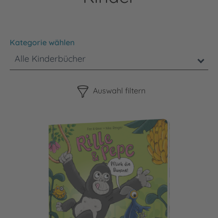
Kategorie wählen
Alle Kinderbücher
Bitte beachten Sie, dass die Benutzung der nachstehenden F
Auswahl filtern