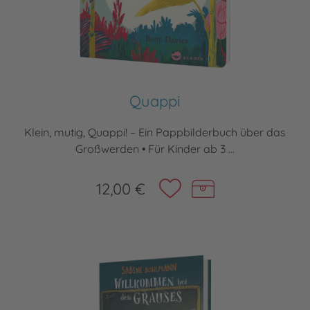
Quappi
Klein, mutig, Quappi! – Ein Pappbilderbuch über das
Großwerden • Für Kinder ab 3 ...
12,00 €