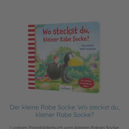
Der kleine Rabe Socke: Wo steckst du,
kleiner Rabe Socke?
Lustiges Pappbilderbuch vom kleinen Raben Socke