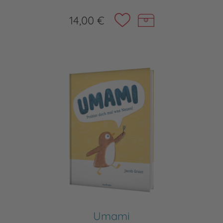
14,00 €
Umami