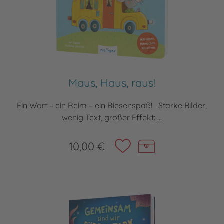
Maus, Haus, raus!
Ein Wort – ein Reim – ein Riesenspaß! Starke Bilder,
wenig Text, großer Effekt: ...
10,00 €