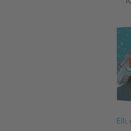
1
Elli