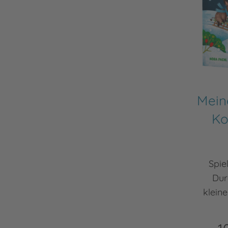
Mein
Ko
Spie
Dur
kleine