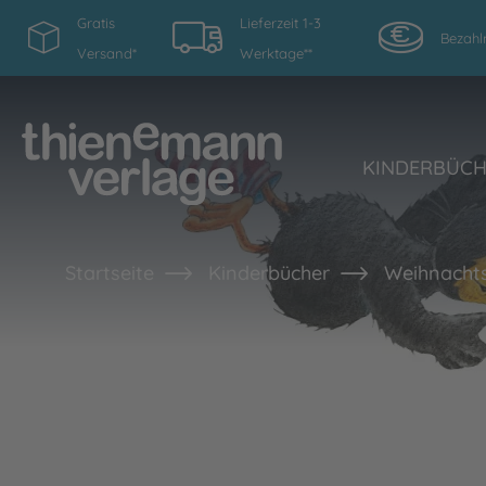
Gratis
Lieferzeit 1-3
Bezahl
Versand*
Werktage**
KINDERBÜC
Startseite
Kinderbücher
Weihnachts