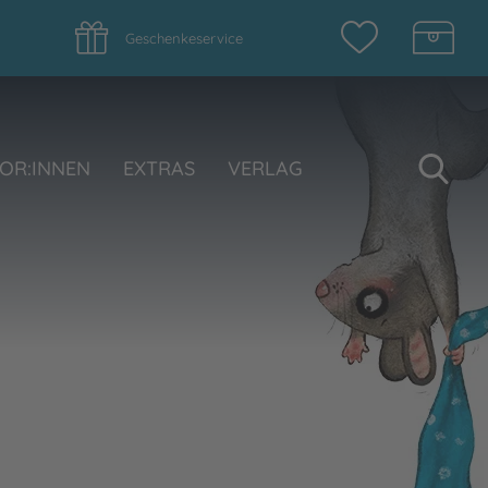
Geschenkeservice
Su
OR:INNEN
EXTRAS
VERLAG