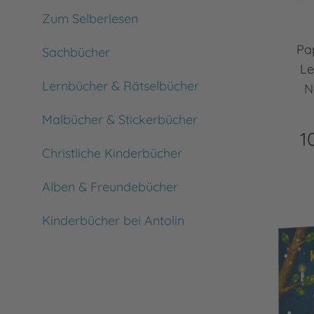
Zum Selberlesen
Pa
Sachbücher
Le
Lernbücher & Rätselbücher
N
Malbücher & Stickerbücher
1
Christliche Kinderbücher
Alben & Freundebücher
Kinderbücher bei Antolin