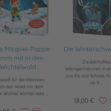
e Mitspiel-Pappe:
Die Winterschw
mm mit in den
Zauberhaftes
Wichtelwald
Wikingermärchen in ei
aus Eis und Schnee, fü
lspaß für die Kleinsten:
ab 9 ...
ch den Wald mit dem
n Wichtel Wichtel liebt ...
18,00 €