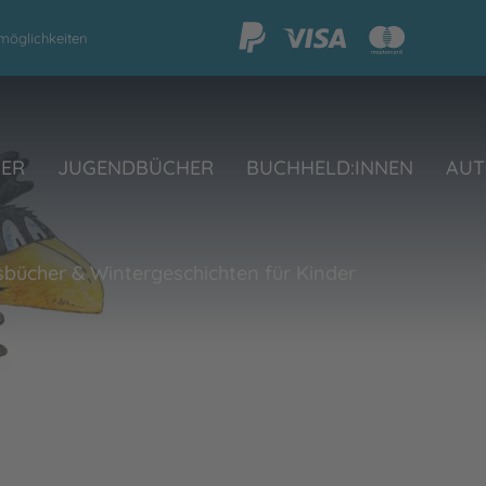
möglichkeiten
HER
JUGENDBÜCHER
BUCHHELD:INNEN
AUT
bücher & Wintergeschichten für Kinder