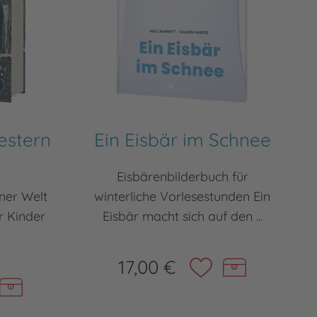
estern
Ein Eisbär im Schnee
Eisbärenbilderbuch für
ner Welt
winterliche Vorlesestunden Ein
r Kinder
Eisbär macht sich auf den ...
17,00 €