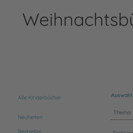
Weihnachtsbü
Bitte bea
Auswahl 
Alle Kinderbücher
Thema
Neuheiten
Bestseller
Sortier