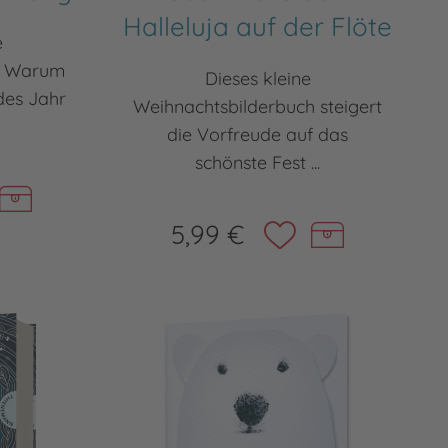
Halleluja auf der Flöte
e
h Warum
Dieses kleine
edes Jahr
Weihnachtsbilderbuch steigert
die Vorfreude auf das
schönste Fest ...
5,99 €