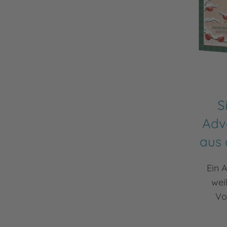
S
Adv
aus 
Ein 
weih
Vo