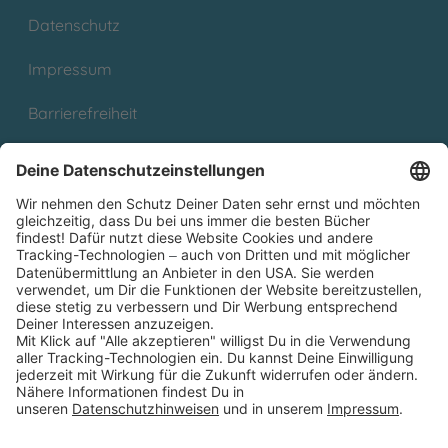
Datenschutz
Impressum
Barrierefreiheit
Cookies
Partnerprogramm (Affiliate)
Folge uns auf
* Versandkostenfrei ab 9,00 € Bestellwert innerhalb
Deutschlands
** Lieferzeit 1-3 Werktage innerhalb Deutschlands