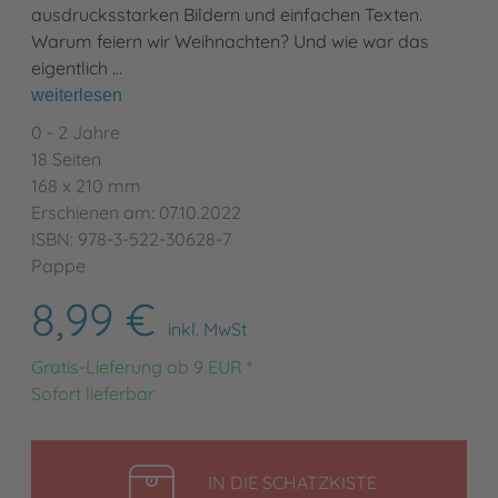
ausdrucksstarken Bildern und einfachen Texten.
Warum feiern wir Weihnachten? Und wie war das
eigentlich …
weiterlesen
0 - 2 Jahre
18 Seiten
168 x 210 mm
Erschienen am: 07.10.2022
ISBN: 978-3-522-30628-7
Pappe
8,99 €
inkl. MwSt
Gratis-Lieferung ab 9 EUR *
Sofort lieferbar
LEGEN
IN DIE SCHATZKISTE