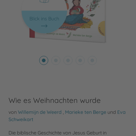
Blick ins Buch
Wie es Weihnachten wurde
von
Willemijn de Weerd
,
Marieke ten Berge
und
Eva
Schweikart
Die biblische Geschichte von Jesus Geburt in