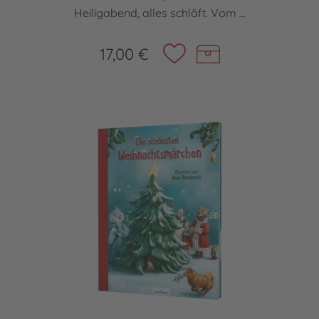
Heiligabend, alles schläft. Vom ...
17,00 €