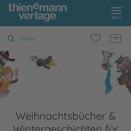
Menu
Suchbegriff eingeben
Weihnachtsbücher &
Wintergeschichten für