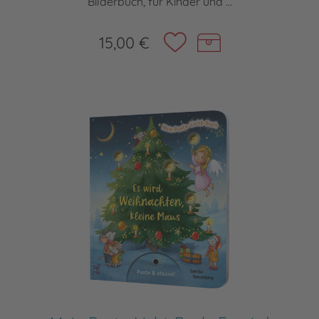
Bilderbuch, für Kinder und ...
15,00 €