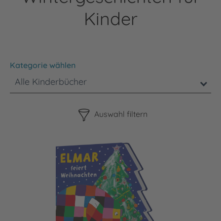
Kinder
Kategorie wählen
Alle Kinderbücher
Bitte beachten Sie, dass die Benutzung der nachstehenden F
Auswahl filtern