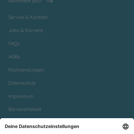
Abonniere jetzt
Service & Kontakt
Jobs & Karriere
FAQs
AGBs
Rücksendungen
Datenschutz
Impressum
Barrierefreiheit
Cookies