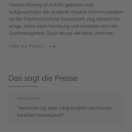
Verena Körting ist in Köln geboren und
aufgewachsen. Sie studierte Visuelle Kommunikation
an der Fachhochschule Düsseldorf, zog danach für
einige Jahre nach Hamburg und arbeitete dort als
Grafikdesignerin. Doch da sie viel lieber zeichnet…
Mehr zur Person
Verena Körting
Das sagt die Presse
Stiftung Lesen
"Warmherzig, eher ruhig erzählt und fast ein
bisschen nostalgisch!"