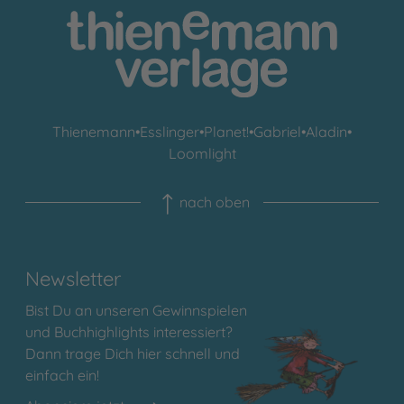
Thienemann
•
Esslinger
•
Planet!
•
Gabriel
•
Aladin
•
Loomlight
nach oben
Newsletter
Bist Du an unseren Gewinnspielen
und Buchhighlights interessiert?
Dann trage Dich hier schnell und
einfach ein!