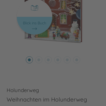
Blick ins Buch
Holunderweg
Weihnachten im Holunderweg