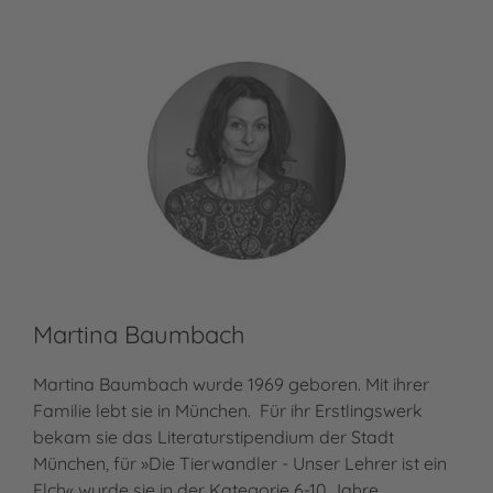
Martina Baumbach
Martina Baumbach wurde 1969 geboren. Mit ihrer
Familie lebt sie in München. Für ihr Erstlingswerk
bekam sie das Literaturstipendium der Stadt
München, für »Die Tierwandler - Unser Lehrer ist ein
Elch« wurde sie in der Kategorie 6-10 Jahre…