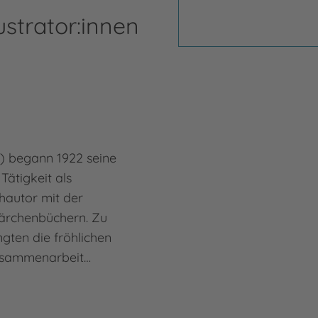
ustrator:innen
0) begann 1922 seine
 Tätigkeit als
hautor mit der
Märchenbüchern. Zu
ngten die fröhlichen
Zusammenarbeit…