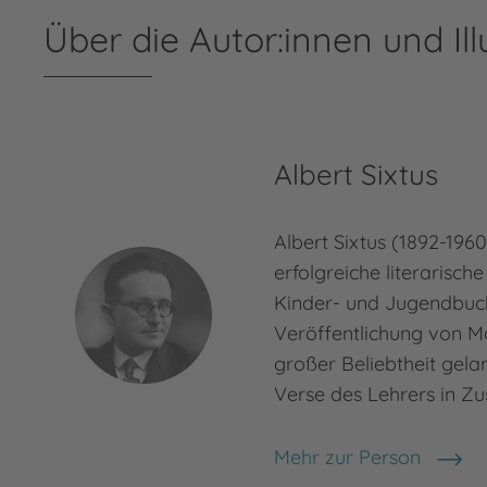
Über die Autor:innen und Ill
Albert Sixtus
Albert Sixtus (1892-196
erfolgreiche literarische
Kinder- und Jugendbuc
Veröffentlichung von 
großer Beliebtheit gela
Verse des Lehrers in 
Mehr zur Person
Albert Sixtus