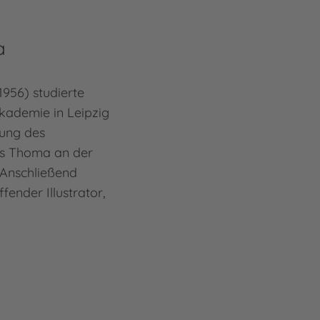
a
1956) studierte
kademie in Leipzig
tung des
ns Thoma an der
 Anschließend
ffender Illustrator,