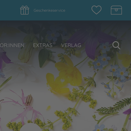
Geschenkeservice
Su
OR:INNEN
EXTRAS
VERLAG