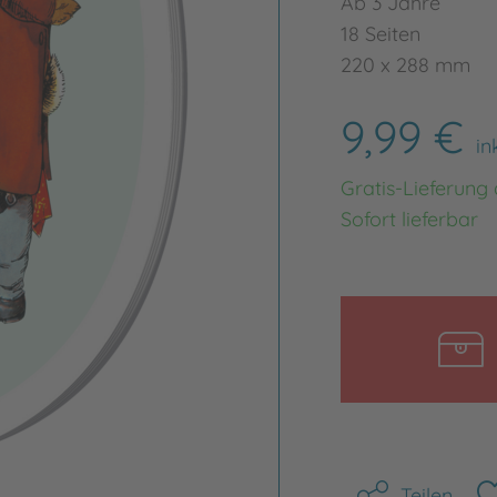
Ab 3 Jahre
18 Seiten
220 x 288 mm
9,99 €
in
Gratis-Lieferung
Sofort lieferbar
Teilen