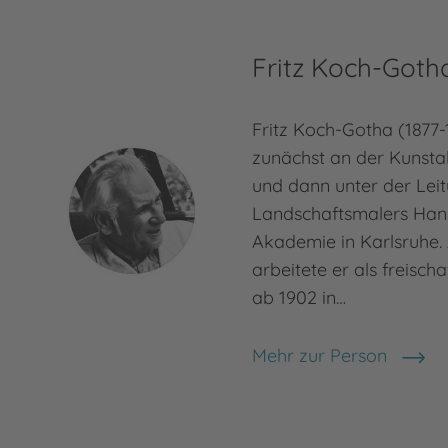
Fritz Koch-Goth
Fritz Koch-Gotha (1877-
zunächst an der Kunsta
und dann unter der Lei
Landschaftsmalers Ha
Akademie in Karlsruhe.
arbeitete er als freischa
ab 1902 in…
Mehr zur Person
Fritz Koch-Gotha