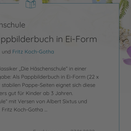
nschule
ppbilderbuch in Ei-Form
s
und
Fritz Koch-Gotha
assiker „Die Häschenschule“ in einer
be: Als Pappbilderbuch in Ei-Form (22 x
 stabilen Pappe-Seiten eignet sich diese
s gut für Kinder ab 3 Jahren.
le“ mit Versen von Albert Sixtus und
 Fritz Koch-Gotha …