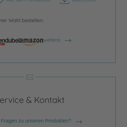
herunterladen
er Wahl bestellen:
weitere
rgrößern
Bild vergrößern
Shops anzeigen
ervice & Kontakt
 Fragen zu unseren Produkten?