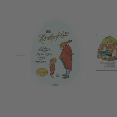
Bild vergrößern