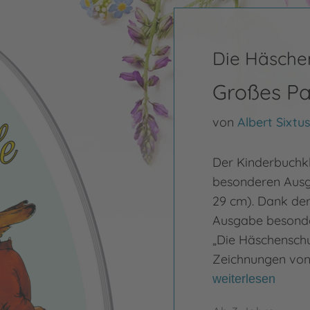
Die Häsche
Großes Pa
von
Albert Sixtu
Der Kinderbuchkl
besonderen Ausga
29 cm). Dank der
Ausgabe besonder
„Die Häschenschu
Zeichnungen von
weiterlesen