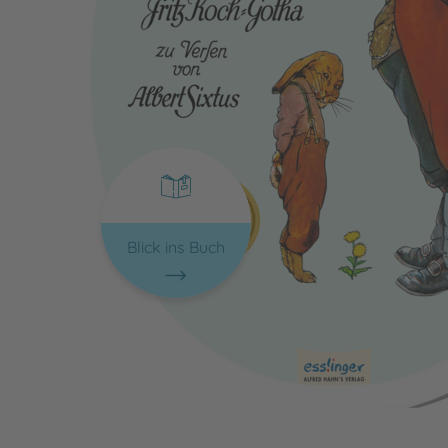
Blick ins Buch