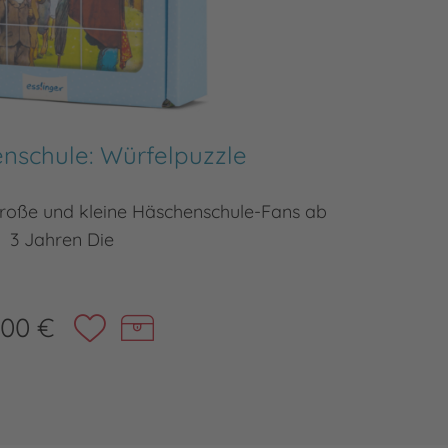
nschule: Würfelpuzzle
Die H
 große und kleine Häschenschule-Fans ab
Willkomm
3 Jahren Die
,00 €