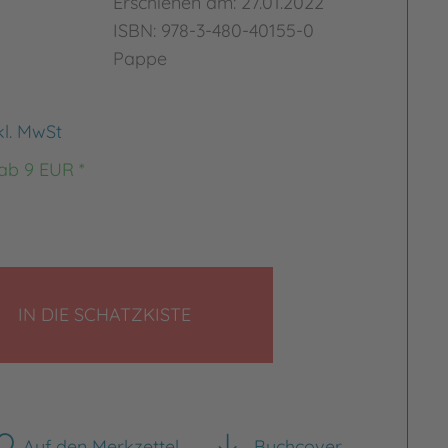
Erschienen am: 27.01.2022
ISBN: 978-3-480-40155-0
Pappe
kl. MwSt
 ab 9 EUR *
LEGEN
IN DIE SCHATZKISTE
Auf den Merkzettel
Buchcover