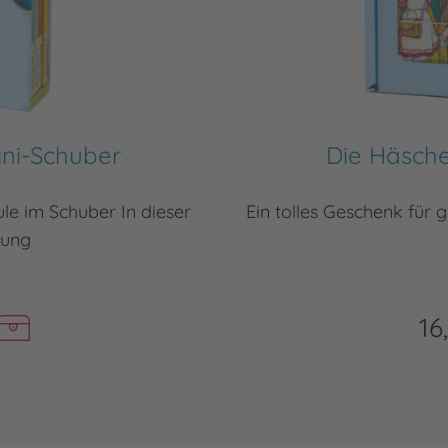
ini-Schuber
Die Häsche
le im Schuber In dieser
Ein tolles Geschenk für
lung
16